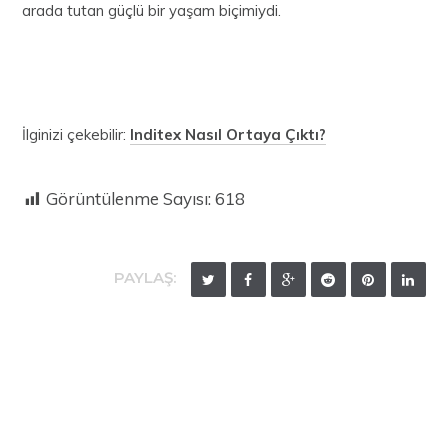
arada tutan güçlü bir yaşam biçimiydi.
İlginizi çekebilir:
Inditex Nasıl Ortaya Çıktı?
Görüntülenme Sayısı:
618
PAYLAŞ:
Engin Deniz Bakım