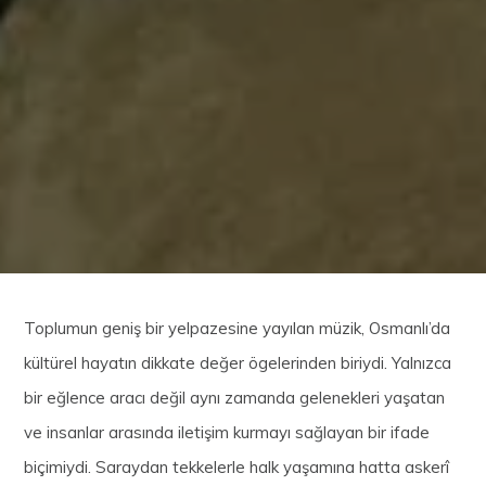
Toplumun geniş bir yelpazesine yayılan müzik, Osmanlı’da
kültürel hayatın dikkate değer ögelerinden biriydi. Yalnızca
bir eğlence aracı değil aynı zamanda gelenekleri yaşatan
ve insanlar arasında iletişim kurmayı sağlayan bir ifade
biçimiydi. Saraydan tekkelerle halk yaşamına hatta askerî