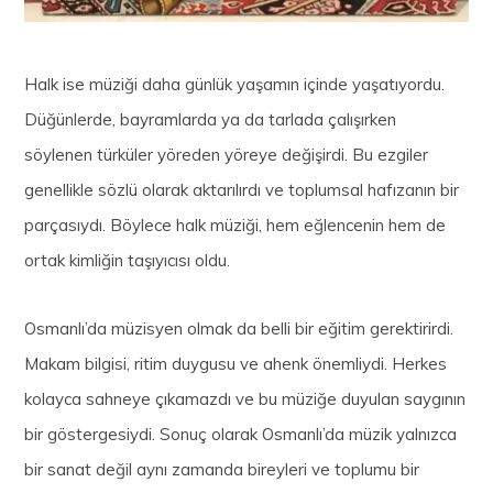
Halk ise müziği daha günlük yaşamın içinde yaşatıyordu.
Düğünlerde, bayramlarda ya da tarlada çalışırken
söylenen türküler yöreden yöreye değişirdi. Bu ezgiler
genellikle sözlü olarak aktarılırdı ve toplumsal hafızanın bir
parçasıydı. Böylece halk müziği, hem eğlencenin hem de
ortak kimliğin taşıyıcısı oldu.
Osmanlı’da müzisyen olmak da belli bir eğitim gerektirirdi.
Makam bilgisi, ritim duygusu ve ahenk önemliydi. Herkes
kolayca sahneye çıkamazdı ve bu müziğe duyulan saygının
bir göstergesiydi. Sonuç olarak Osmanlı’da müzik yalnızca
bir sanat değil aynı zamanda bireyleri ve toplumu bir