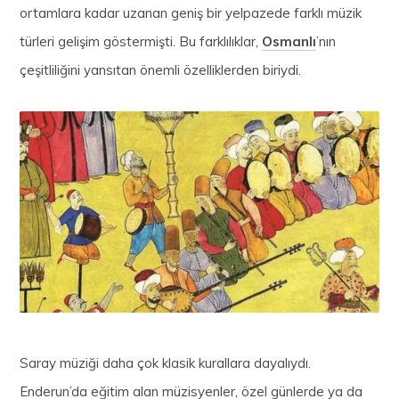
ortamlara kadar uzanan geniş bir yelpazede farklı müzik
türleri gelişim göstermişti. Bu farklılıklar,
Osmanlı
’nın
çeşitliliğini yansıtan önemli özelliklerden biriydi.
Saray müziği daha çok klasik kurallara dayalıydı.
Enderun’da eğitim alan müzisyenler, özel günlerde ya da