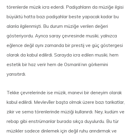
törenlerde müzik icra ederdi. Padişahların da müziğe ilgisi
büyüktü hatta bazı padişahlar beste yapacak kadar bu
alanla ilgilenmişti. Bu durum müziğe verilen değeri
gösteriyordu. Ayrıca saray çevresinde musiki, yalnızca
eğlence değil aynı zamanda bir prestij ve güç göstergesi
olarak da kabul edilirdi. Sarayda icra edilen musiki, hem
estetik bir haz verir hem de Osmanlı’nın görkemini
yansıtırdı.
Tekke çevrelerinde ise müzik, manevi bir deneyim olarak
kabul edilirdi. Mevlevîler başta olmak üzere bazı tarikatlar,
zikir ve sema törenlerinde müziği kullanırdı. Ney, kudüm ve
rebap gibi enstrümanlar burada sıkça duyulurdu. Bu tür
müzikler sadece dinlemek için değil ruhu arındırmak ve