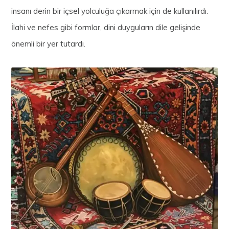
insanı derin bir içsel yolculuğa çıkarmak için de kullanılırdı.
İlahi ve nefes gibi formlar, dini duyguların dile gelişinde
önemli bir yer tutardı.