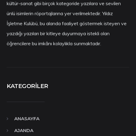
kültür-sanat gibi birçok kategoride yazılara ve sevilen
ünlü isimlerin röportajlarına yer verilmektedir. Yıldız
İşletme Kulübü, bu alanda faaliyet göstermek isteyen ve
yazdığı yazıları bir kitleye duyurmaya istekli olan
öğrencilere bu imkânı kolaylıkla sunmaktadır.
KATEGORILER
ANASAYFA
AJANDA