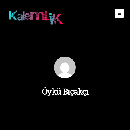
Öykü Bıçakçı