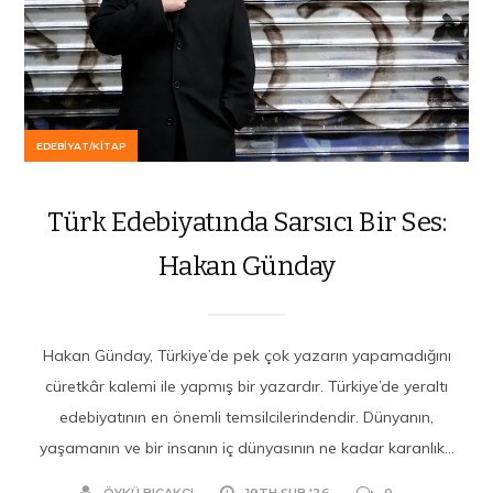
EDEBIYAT/KITAP
Türk Edebiyatında Sarsıcı Bir Ses:
Hakan Günday
Hakan Günday, Türkiye’de pek çok yazarın yapamadığını
cüretkâr kalemi ile yapmış bir yazardır. Türkiye’de yeraltı
edebiyatının en önemli temsilcilerindendir. Dünyanın,
yaşamanın ve bir insanın iç dünyasının ne kadar karanlık...
ÖYKÜ BIÇAKÇI
19TH ŞUB '26
0