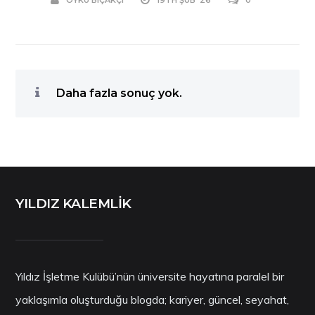
Daha fazla sonuç yok.
YILDIZ KALEMLİK
Yıldız İşletme Kulübü’nün üniversite hayatına paralel bir
yaklaşımla oluşturduğu blogda; kariyer, güncel, seyahat,