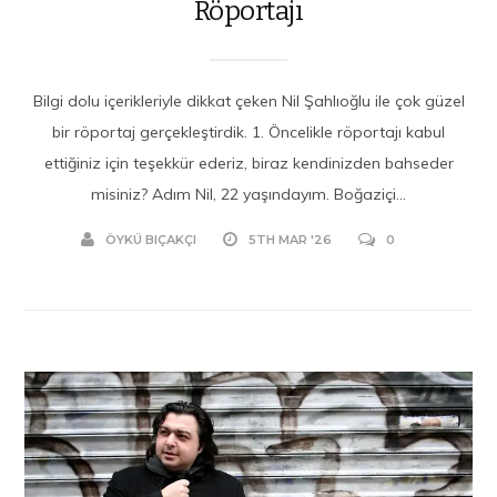
Röportajı
Bilgi dolu içerikleriyle dikkat çeken Nil Şahlıoğlu ile çok güzel
bir röportaj gerçekleştirdik. 1.⁠ ⁠Öncelikle röportajı kabul
ettiğiniz için teşekkür ederiz, biraz kendinizden bahseder
misiniz? Adım Nil, 22 yaşındayım. Boğaziçi...
ÖYKÜ BIÇAKÇI
5TH MAR '26
0