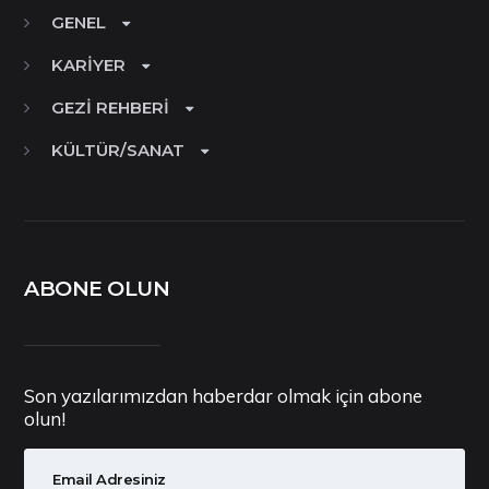
GENEL
KARIYER
GEZI REHBERI
KÜLTÜR/SANAT
ABONE OLUN
Son yazılarımızdan haberdar olmak için abone
olun!