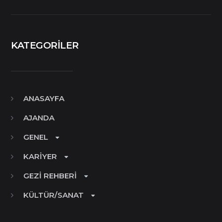
KATEGORILER
ANASAYFA
AJANDA
GENEL
KARIYER
GEZI REHBERI
KÜLTÜR/SANAT