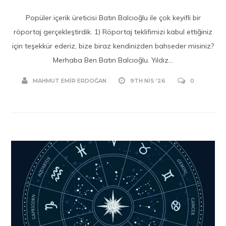
Popüler içerik üreticisi Batın Balcıoğlu ile çok keyifli bir
röportaj gerçekleştirdik. 1) Röportaj teklifimizi kabul ettiğiniz
için teşekkür ederiz, bize biraz kendinizden bahseder misiniz?
Merhaba Ben Batın Balcıoğlu. Yıldız...
MAHMUT EMIR ERDOĞAN
9TH NIS '26
0