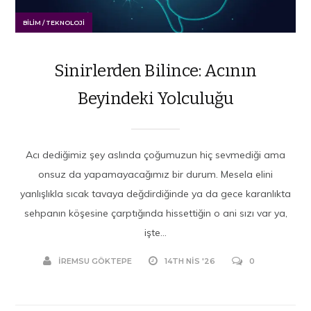
BILIM / TEKNOLOJI
Sinirlerden Bilince: Acının
Beyindeki Yolculuğu
Acı dediğimiz şey aslında çoğumuzun hiç sevmediği ama
onsuz da yapamayacağımız bir durum. Mesela elini
yanlışlıkla sıcak tavaya değdirdiğinde ya da gece karanlıkta
sehpanın köşesine çarptığında hissettiğin o ani sızı var ya,
işte...
İREMSU GÖKTEPE
14TH NIS '26
0