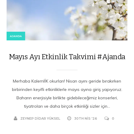
AJANDA
Mayıs Ayı Etkinlik Takvimi #Ajanda
Merhaba KalemlİK okurları! Nisan ayını geride bırakırken
birbirinden keyifli etkinliklerle mayıs ayına giriş yapıyoruz.
Baharın enerjisiyle birlikte gidebileceğimiz konserleri,
tiyatroları ve daha birçok etkinliği sizler için...
ZEYNEP DIDAR YÜKSEL
30TH NIS '26
0