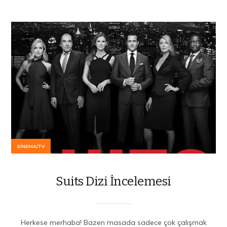
SINEMA/TV
Suits Dizi İncelemesi
Herkese merhaba! Bazen masada sadece çok çalışmak