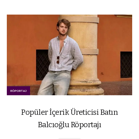
RÖPORTAJ
Popüler İçerik Üreticisi Batın
Balcıoğlu Röportajı