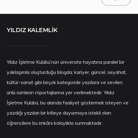
YILDIZ KALEMLİK
Yıldız İşletme Kulübü’nün üniversite hayatına paralel bir
yaklaşımla oluşturduğu blogda; kariyer, güncel, seyahat,
kültür-sanat gibi birçok kategoride yazılara ve sevilen
ünlü isimlerin röportajlarına yer verilmektedir. Yıldız
İşletme Kulübü, bu alanda faaliyet göstermek isteyen ve
yazdığı yazıları bir kitleye duyurmaya istekli olan
öğrencilere bu imkânı kolaylıkla sunmaktadır.