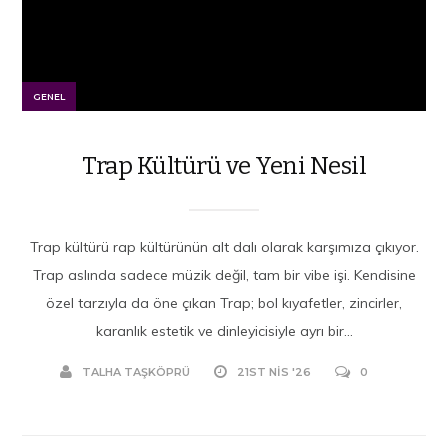
GENEL
Trap Kültürü ve Yeni Nesil
Trap kültürü rap kültürünün alt dalı olarak karşımıza çıkıyor.
Trap aslında sadece müzik değil, tam bir vibe işi. Kendisine
özel tarzıyla da öne çıkan Trap; bol kıyafetler, zincirler,
karanlık estetik ve dinleyicisiyle ayrı bir...
TALHA TAŞKÖPRÜ
21ST NIS '26
0