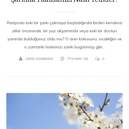
Radyoda eski bir şarkı çalmaya başladığında birden kendinizi
yıllar öncesinde, bir yaz akşamında veya eski bir dostun
yanında bulduğunuz oldu mu? O anın kokusunu, sıcaklığını ve
o zamanki hislerinizi sanki bugünmüş gibi...
CEMIL KORKMAZ
7TH MAY '26
0