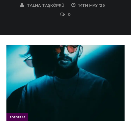
TALHA TAŞKÖPRÜ
14TH MAY '26
0
RÖPORTAJ