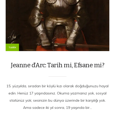
TARIH
Jeanne d’Arc: Tarih mi, Efsane mi?
15. yüzyılda, sıradan bir köylü kızı olarak doğduğunuzu hayal
edin. Henüz 17 yaşındasınız. Okuma yazmanız yok, sosyal
statünüz yok; sesinizin bu dünya üzerinde bir karşılığı yok.
Ama sadece iki yıl sonra, 19 yaşında bir...