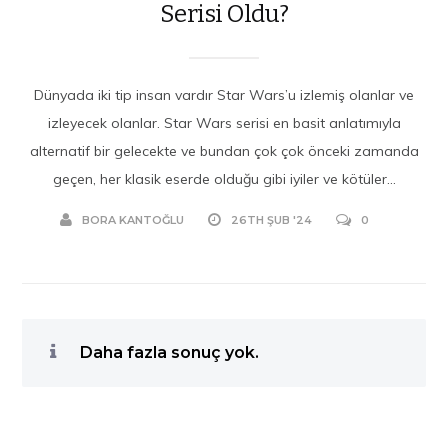
Serisi Oldu?
Dünyada iki tip insan vardır Star Wars’u izlemiş olanlar ve
izleyecek olanlar. Star Wars serisi en basit anlatımıyla
alternatif bir gelecekte ve bundan çok çok önceki zamanda
geçen, her klasik eserde olduğu gibi iyiler ve kötüler...
BORA KANTOĞLU
26TH ŞUB '24
0
Daha fazla sonuç yok.