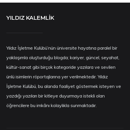
YILDIZ KALEMLİK
Yıldız İşletme Kulübü’nün üniversite hayatına paralel bir
yaklaşımla oluşturduğu blogda; kariyer, güncel, seyahat,
kültür-sanat gibi birçok kategoride yazılara ve sevilen
ünlü isimlerin röportajlarına yer verilmektedir. Yıldız
İşletme Kulübü, bu alanda faaliyet göstermek isteyen ve
yazdığı yazıları bir kitleye duyurmaya istekli olan
öğrencilere bu imkânı kolaylıkla sunmaktadır.