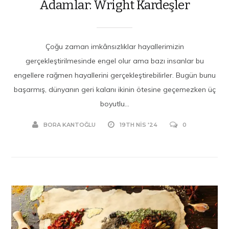
Adamlar: Wright Kardeşler
Çoğu zaman imkânsızlıklar hayallerimizin
gerçekleştirilmesinde engel olur ama bazı insanlar bu
engellere rağmen hayallerini gerçekleştirebilirler. Bugün bunu
başarmış, dünyanın geri kalanı ikinin ötesine geçemezken üç
boyutlu...
BORA KANTOĞLU
19TH NIS '24
0