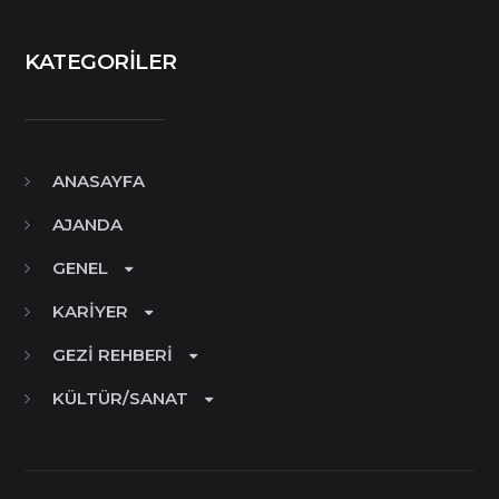
KATEGORILER
ANASAYFA
AJANDA
GENEL
KARIYER
GEZI REHBERI
KÜLTÜR/SANAT