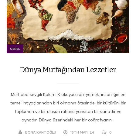
GENEL
Dünya Mutfağından Lezzetler
Merhaba sevgili KalemlİK okuyucuları, yemek, insanlığın en
temel ihtiyaçlarından biri olmanın ötesinde, bir kültürün, bir
toplumun ve bir ulusun ruhunu yansıtan bir sanattır ve
aynadır. Dünya üzerindeki her bir coğrafyanın...
BORA KANTOĞLU
15TH MAR '24
0