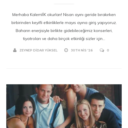
Merhaba KalemlİK okurları! Nisan ayını geride bırakırken
birbirinden keyifli etkinliklerle mayıs ayına giriş yapıyoruz.
Baharın enerjisiyle birlikte gidebileceğimiz konserleri,
tiyatroları ve daha birçok etkinliği sizler için...
ZEYNEP DIDAR YÜKSEL
30TH NIS '26
0