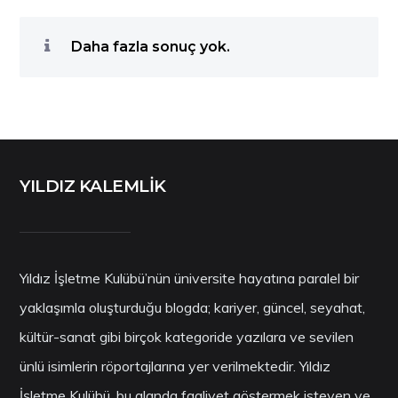
Daha fazla sonuç yok.
YILDIZ KALEMLİK
Yıldız İşletme Kulübü’nün üniversite hayatına paralel bir
yaklaşımla oluşturduğu blogda; kariyer, güncel, seyahat,
kültür-sanat gibi birçok kategoride yazılara ve sevilen
ünlü isimlerin röportajlarına yer verilmektedir. Yıldız
İşletme Kulübü, bu alanda faaliyet göstermek isteyen ve