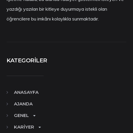
yazdığı yazıları bir kitleye duyurmaya istekli olan
öğrencilere bu imkânı kolaylıkla sunmaktadır.
KATEGORILER
ANASAYFA
AJANDA
GENEL
KARIYER