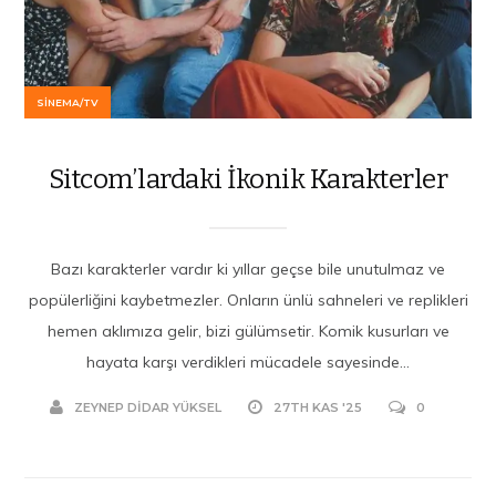
SINEMA/TV
Sitcom’lardaki İkonik Karakterler
Bazı karakterler vardır ki yıllar geçse bile unutulmaz ve
popülerliğini kaybetmezler. Onların ünlü sahneleri ve replikleri
hemen aklımıza gelir, bizi gülümsetir. Komik kusurları ve
hayata karşı verdikleri mücadele sayesinde...
ZEYNEP DIDAR YÜKSEL
27TH KAS '25
0