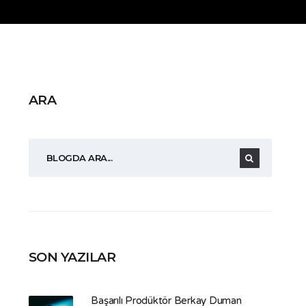
ARA
SON YAZILAR
Başarılı Prodüktör Berkay Duman