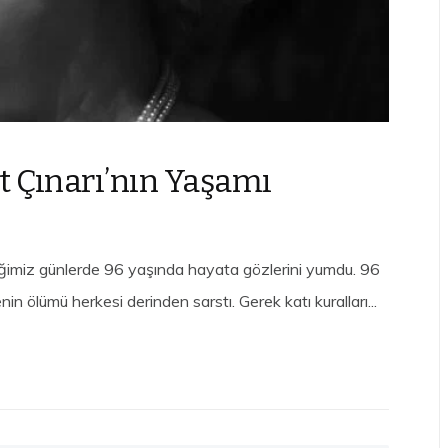
et Çınarı’nın Yaşamı
eçtiğimiz günlerde 96 yaşında hayata gözlerini yumdu. 96
in ölümü herkesi derinden sarstı. Gerek katı kuralları...