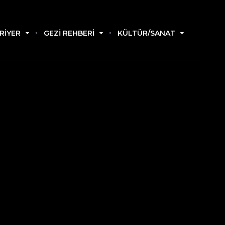
RIYER
GEZI REHBERI
KÜLTÜR/SANAT