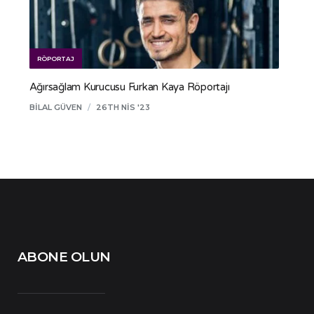
RÖPORTAJ
Ağırsağlam Kurucusu Furkan Kaya Röportajı
BILAL GÜVEN
/
26TH NIS '23
ABONE OLUN