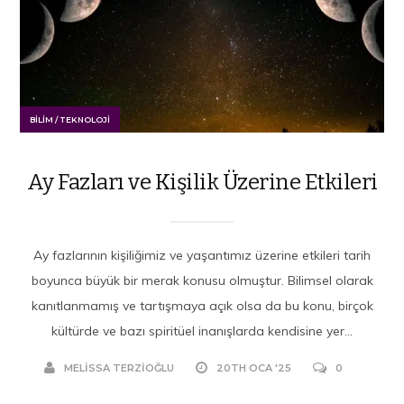
BILIM / TEKNOLOJI
Ay Fazları ve Kişilik Üzerine Etkileri
Ay fazlarının kişiliğimiz ve yaşantımız üzerine etkileri tarih
boyunca büyük bir merak konusu olmuştur. Bilimsel olarak
kanıtlanmamış ve tartışmaya açık olsa da bu konu, birçok
kültürde ve bazı spiritüel inanışlarda kendisine yer...
MELISSA TERZIOĞLU
20TH OCA '25
0