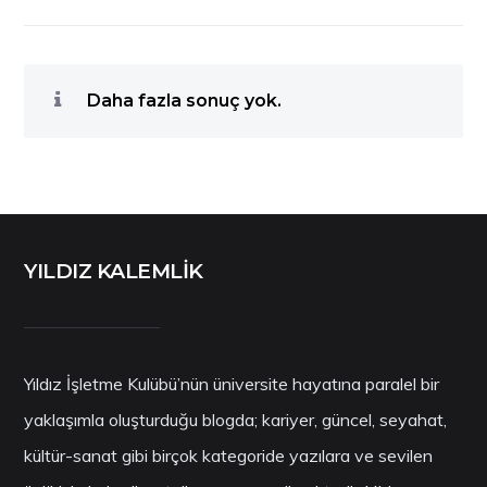
Daha fazla sonuç yok.
YILDIZ KALEMLİK
Yıldız İşletme Kulübü’nün üniversite hayatına paralel bir
yaklaşımla oluşturduğu blogda; kariyer, güncel, seyahat,
kültür-sanat gibi birçok kategoride yazılara ve sevilen