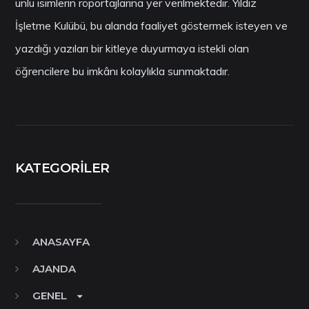
ünlü isimlerin röportajlarına yer verilmektedir. Yıldız
İşletme Kulübü, bu alanda faaliyet göstermek isteyen ve
yazdığı yazıları bir kitleye duyurmaya istekli olan
öğrencilere bu imkânı kolaylıkla sunmaktadır.
KATEGORILER
ANASAYFA
AJANDA
GENEL