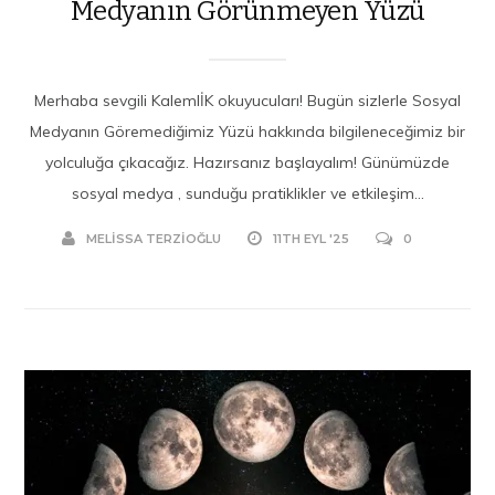
Medyanın Görünmeyen Yüzü
Merhaba sevgili KalemlİK okuyucuları! Bugün sizlerle Sosyal
Medyanın Göremediğimiz Yüzü hakkında bilgileneceğimiz bir
yolculuğa çıkacağız. Hazırsanız başlayalım! Günümüzde
sosyal medya , sunduğu pratiklikler ve etkileşim...
MELISSA TERZIOĞLU
11TH EYL '25
0