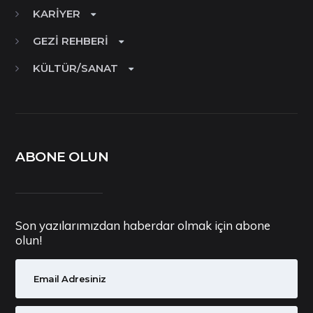
KARIYER
GEZI REHBERI
KÜLTÜR/SANAT
ABONE OLUN
Son yazılarımızdan haberdar olmak için abone
olun!