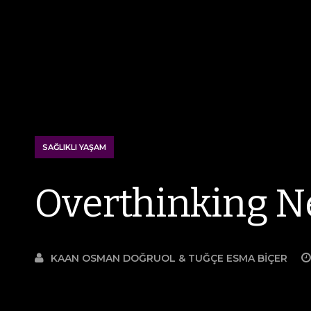
SAĞLIKLI YAŞAM
Overthinking N
KAAN OSMAN DOĞRUOL & TUĞÇE ESMA BIÇER