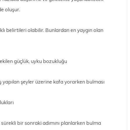
e oluşur.
ı belirtileri olabilir. Bunlardan en yaygın olan
kilen güçlük, uyku bozukluğu
ş yapılan şeyler üzerine kafa yorarken bulması
ukları
i sürekli bir sonraki adımını planlarken bulma