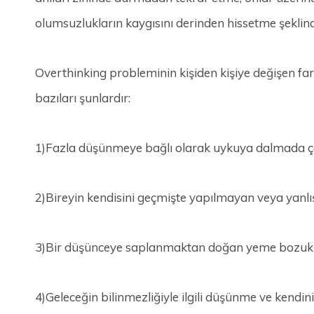
olumsuzlukların kaygısını derinden hissetme şeklind
Overthinking probleminin kişiden kişiye değişen farkl
bazıları şunlardır:
1)Fazla düşünmeye bağlı olarak uykuya dalmada çe
2)Bireyin kendisini geçmişte yapılmayan veya yanlı
3)Bir düşünceye saplanmaktan doğan yeme bozukl
4)Geleceğin bilinmezliğiyle ilgili düşünme ve kendin