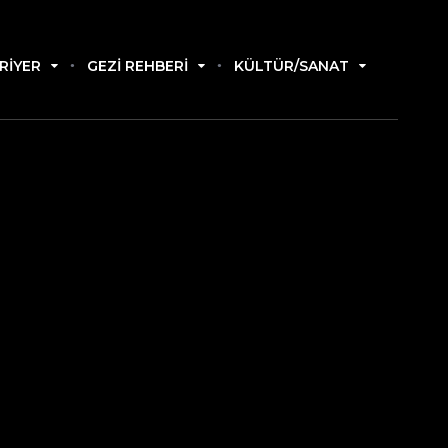
RIYER
GEZI REHBERI
KÜLTÜR/SANAT