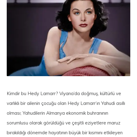
Kimdir bu Hedy Lamarr? Viyana’da doğmuş, kültürlü ve
varlıklı bir ailenin çocuğu olan Hedy Lamarr’ın Yahudi asıllı
olması; Yahudilerin Almanya ekonomik buhranının
sorumlusu olarak görüldüğü ve çeşitli eziyetlere maruz
bırakıldığı dönemde hayatının büyük bir kısmını etkileyen