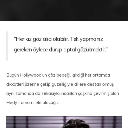
“Her kız göz alıcı olabilir. Tek yapmanız
gereken öylece durup aptal gözükmektir.”
Bugün Hollywood’un göz bebeği, girdiği her ortamda
dikkatleri üzerine çekip güzelliğiyle dillere destan olmuş,
aynı zamanda da zekasıyla insanları şaşkına çevirmiş olan
Hedy Lamarr’ı ele alacağız.