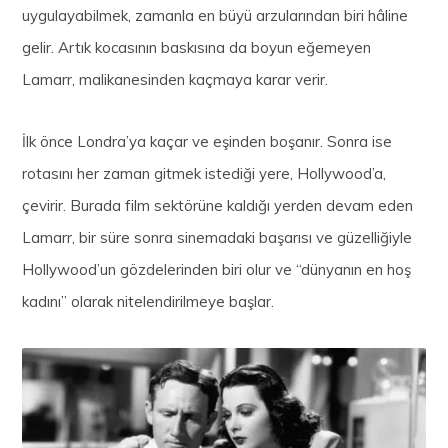
uygulayabilmek, zamanla en büyü arzularından biri hâline
gelir. Artık kocasının baskısına da boyun eğemeyen
Lamarr, malikanesinden kaçmaya karar verir.
İlk önce Londra’ya kaçar ve eşinden boşanır. Sonra ise
rotasını her zaman gitmek istediği yere, Hollywood’a,
çevirir. Burada film sektörüne kaldığı yerden devam eden
Lamarr, bir süre sonra sinemadaki başarısı ve güzelliğiyle
Hollywood’un gözdelerinden biri olur ve “dünyanın en hoş
kadını” olarak nitelendirilmeye başlar.