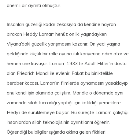
önemli bir ayrıntı olmuştur.
İnsanları güzelliği kadar zekasıyla da kendine hayran
bırakan Heddy Lamarr henüz on iki yaşındayken
Viyana’daki güzellik yarışmasını kazanır. On yedi yaşına
geldiğinde küçük bir rolle oyunculuk kariyerine adım atar ve
hemen üne kavuşur. Lamarr, 1933’te Adolf Hitler’in dostu
olan Friedrich Mandl ile evlenir. Fakat bu birliktelikle
beraber kocası, Lamarr’ın filmlerde oynamasını yasaklayıp
onu kendi işin alanında çalıştırır. Mandle o dönemde aynı
zamanda silah tüccarlığı yaptığı için katıldığı yemeklere
Hedy’i de sürüklemeye başlar. Bu süreçte Lamarr, çalıştığı
insanlardan silah teknolojisinin ayrıntılarını öğrenir.
Öğrendiği bu bilgiler ışığında aklına gelen fikirleri