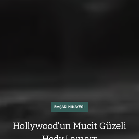
BAŞARI HIKÂYESI
Hollywood’un Mucit Güzeli
Hedy Lamarr