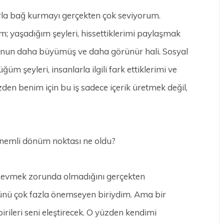
arla bağ kurmayı gerçekten çok seviyorum.
; yaşadığım şeyleri, hissettiklerimi paylaşmak
 bunun daha büyümüş ve daha görünür hali. Sosyal
 şeyleri, insanlarla ilgili fark ettiklerimi ve
en benim için bu iş sadece içerik üretmek değil,
 önemli dönüm noktası ne oldu?
i sevmek zorunda olmadığını gerçekten
ünü çok fazla önemseyen biriydim. Ama bir
rileri seni eleştirecek. O yüzden kendimi