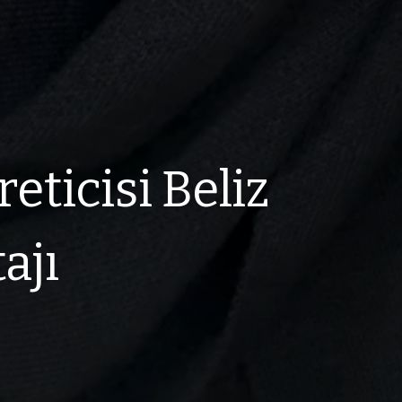
eticisi Beliz
ajı