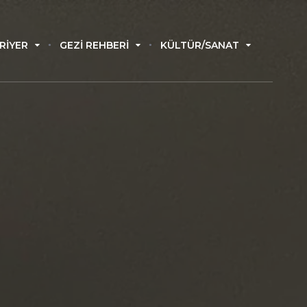
RIYER
GEZI REHBERI
KÜLTÜR/SANAT