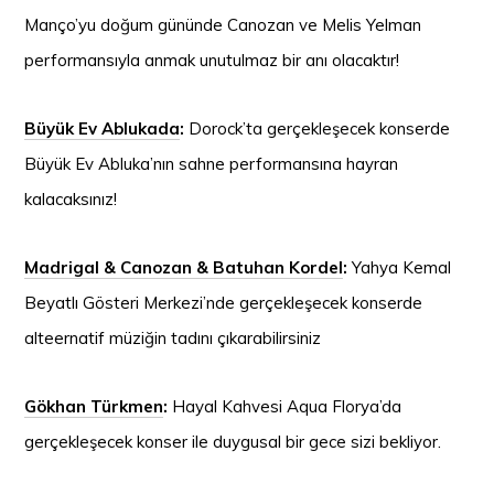
Manço’yu doğum gününde Canozan ve Melis Yelman
performansıyla anmak unutulmaz bir anı olacaktır!
Büyük Ev Ablukada
:
Dorock’ta gerçekleşecek konserde
Büyük Ev Abluka’nın sahne performansına hayran
kalacaksınız!
Madrigal & Canozan & Batuhan Kordel
:
Yahya Kemal
Beyatlı Gösteri Merkezi’nde gerçekleşecek konserde
alteernatif müziğin tadını çıkarabilirsiniz
Gökhan Türkmen
:
Hayal Kahvesi Aqua Florya’da
gerçekleşecek konser ile duygusal bir gece sizi bekliyor.