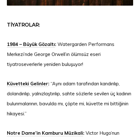
TİYATROLAR:
1984 – Büyük Gözaltı
:
Watergarden Performans
Merkezi’nde George Orwell’ın ölümsüz eseri
tiyatroseverlerle yeniden buluşuyor!
Küvetteki Gelinler
:
“Aynı adam tarafından kandırılıp,
dolandırılıp, yalnızlaştırılıp, sahte sözlerle sevilen üç kadının
bulunmalarının, bavulda mı, çöpte mi, küvette mi bittiğinin
hikayesi.”
Notre Dame’in Kamburu Müzikali
:
Victor Hugo’nun