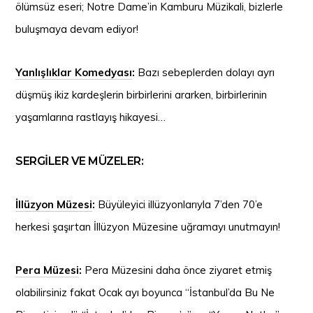
ölümsüz eseri; Notre Dame’in Kamburu Müzikali, bizlerle
buluşmaya devam ediyor!
Yanlışlıklar Komedyası
:
Bazı sebeplerden dolayı ayrı
düşmüş ikiz kardeşlerin birbirlerini ararken, birbirlerinin
yaşamlarına rastlayış hikayesi…
SERGİLER VE MÜZELER:
İllüzyon Müzesi
:
Büyüleyici illüzyonlarıyla 7’den 70’e
herkesi şaşırtan İllüzyon Müzesine uğramayı unutmayın!
Pera Müzesi
:
Pera Müzesini daha önce ziyaret etmiş
olabilirsiniz fakat Ocak ayı boyunca “İstanbul’da Bu Ne