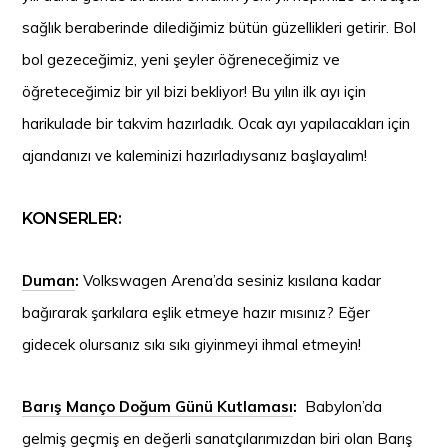
sağlık beraberinde dilediğimiz bütün güzellikleri getirir. Bol
bol gezeceğimiz, yeni şeyler öğreneceğimiz ve
öğreteceğimiz bir yıl bizi bekliyor! Bu yılın ilk ayı için
harikulade bir takvim hazırladık. Ocak ayı yapılacakları için
ajandanızı ve kaleminizi hazırladıysanız başlayalım!
KONSERLER:
Duman
:
Volkswagen Arena’da sesiniz kısılana kadar
bağırarak şarkılara eşlik etmeye hazır mısınız? Eğer
gidecek olursanız sıkı sıkı giyinmeyi ihmal etmeyin!
Barış Manço Doğum Günü Kutlaması
:
Babylon’da
gelmiş geçmiş en değerli sanatçılarımızdan biri olan Barış