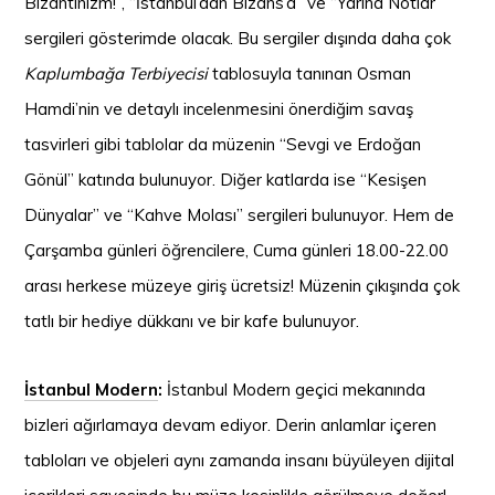
Bizantinizm!”, “İstanbul’dan Bizans’a” ve “Yarına Notlar”
sergileri gösterimde olacak. Bu sergiler dışında daha çok
Kaplumbağa Terbiyecisi
tablosuyla tanınan Osman
Hamdi’nin ve detaylı incelenmesini önerdiğim savaş
tasvirleri gibi tablolar da müzenin “Sevgi ve Erdoğan
Gönül” katında bulunuyor. Diğer katlarda ise “Kesişen
Dünyalar” ve “Kahve Molası” sergileri bulunuyor. Hem de
Çarşamba günleri öğrencilere, Cuma günleri 18.00-22.00
arası herkese müzeye giriş ücretsiz! Müzenin çıkışında çok
tatlı bir hediye dükkanı ve bir kafe bulunuyor.
İstanbul Modern
:
İstanbul Modern geçici mekanında
bizleri ağırlamaya devam ediyor. Derin anlamlar içeren
tabloları ve objeleri aynı zamanda insanı büyüleyen dijital