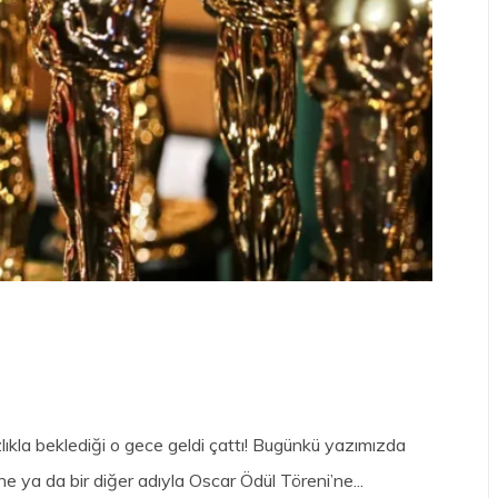
lıkla beklediği o gece geldi çattı! Bugünkü yazımızda
 ya da bir diğer adıyla Oscar Ödül Töreni’ne...