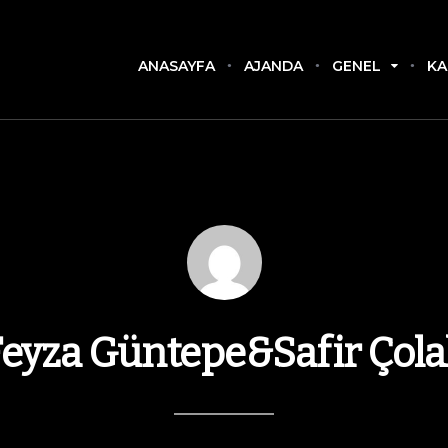
ANASAYFA
AJANDA
GENEL
KA
eyza Güntepe&Safir Çol