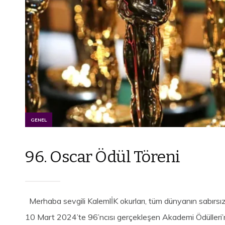
GENEL
96. Oscar Ödül Töreni
Merhaba sevgili KalemlİK okurları, tüm dünyanın sabırsız
10 Mart 2024’te 96’ncısı gerçekleşen Akademi Ödülleri’ne