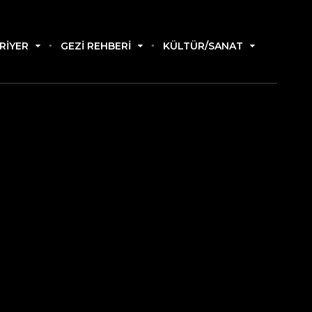
RIYER
GEZI REHBERI
KÜLTÜR/SANAT