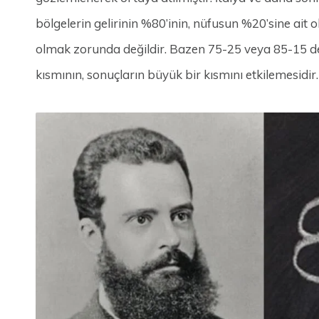
bölgelerin gelirinin %80’inin, nüfusun %20’sine ai
olmak zorunda değildir. Bazen 75-25 veya 85-15 de 
kısmının, sonuçların büyük bir kısmını etkilemesidir