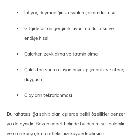
İhtiyaç duymadığınız eşyaları çalma dürtüsü
Gitgide artan gerginlik, uyarılma dürtüsü ve
endişe hissi
Çalarken zevk alma ve tatmin olma
Çaldıktan sonra oluşan büyük pişmanlık ve utanç
duygusu
Olayların tekrarlanması
Bu rahatsızlığa sahip olan kişilerde belirli özellikler benzer
ya da aynıdır. Bazen nöbet halinde bu durum sizi bulabilir
ve o an karşı çıkma refleksinizi kaybedebilirsiniz.