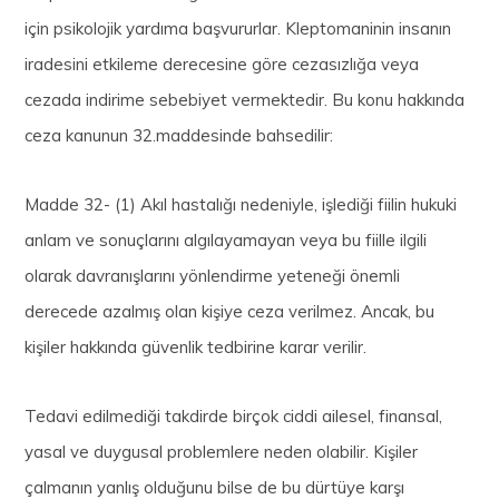
için psikolojik yardıma başvururlar. Kleptomaninin insanın
iradesini etkileme derecesine göre cezasızlığa veya
cezada indirime sebebiyet vermektedir. Bu konu hakkında
ceza kanunun 32.maddesinde bahsedilir:
Madde 32- (1) Akıl hastalığı nedeniyle, işlediği fiilin hukuki
anlam ve sonuçlarını algılayamayan veya bu fiille ilgili
olarak davranışlarını yönlendirme yeteneği önemli
derecede azalmış olan kişiye ceza verilmez. Ancak, bu
kişiler hakkında güvenlik tedbirine karar verilir.
Tedavi edilmediği takdirde birçok ciddi ailesel, finansal,
yasal ve duygusal problemlere neden olabilir. Kişiler
çalmanın yanlış olduğunu bilse de bu dürtüye karşı