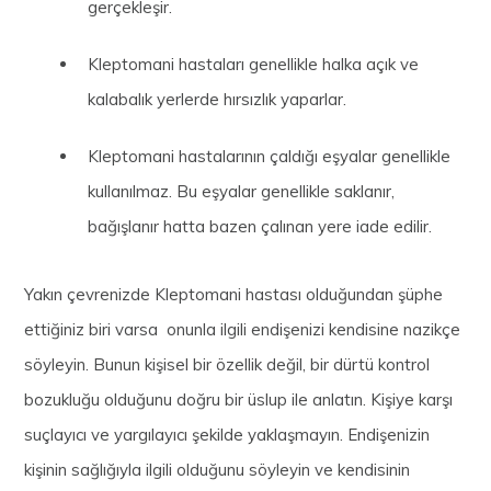
gerçekleşir.
Kleptomani hastaları genellikle halka açık ve
kalabalık yerlerde hırsızlık yaparlar.
Kleptomani hastalarının çaldığı eşyalar genellikle
kullanılmaz. Bu eşyalar genellikle saklanır,
bağışlanır hatta bazen çalınan yere iade edilir.
Yakın çevrenizde Kleptomani hastası olduğundan şüphe
ettiğiniz biri varsa onunla ilgili endişenizi kendisine nazikçe
söyleyin. Bunun kişisel bir özellik değil, bir dürtü kontrol
bozukluğu olduğunu doğru bir üslup ile anlatın. Kişiye karşı
suçlayıcı ve yargılayıcı şekilde yaklaşmayın. Endişenizin
kişinin sağlığıyla ilgili olduğunu söyleyin ve kendisinin