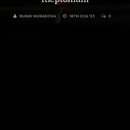
NURAY MURADOVA
18TH OCA '23
0