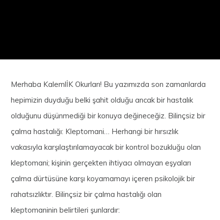
Merhaba KalemlİK Okurları! Bu yazımızda son zamanlarda
hepimizin duyduğu belki şahit olduğu ancak bir hastalık
olduğunu düşünmediği bir konuya değineceğiz. Bilinçsiz bir
çalma hastalığı: Kleptomani…
Herhangi bir hırsızlık
vakasıyla karşılaştırılamayacak bir kontrol bozukluğu olan
kleptomani; kişinin gerçekten ihtiyacı olmayan eşyaları
çalma dürtüsüne karşı koyamamayı içeren psikolojik bir
rahatsızlıktır. Bilinçsiz bir çalma hastalığı olan
kleptomaninin belirtileri şunlardır: