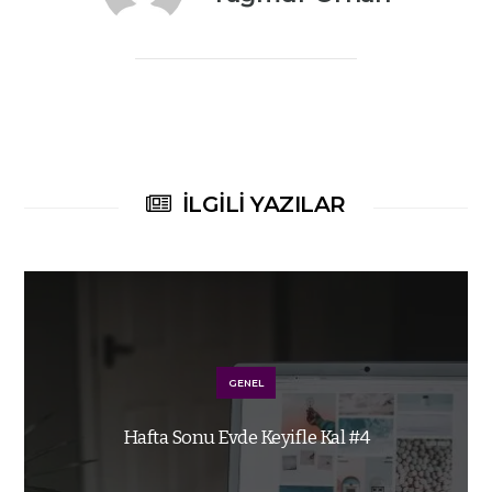
İLGILI YAZILAR
GENEL
Hafta Sonu Evde Keyifle Kal #4