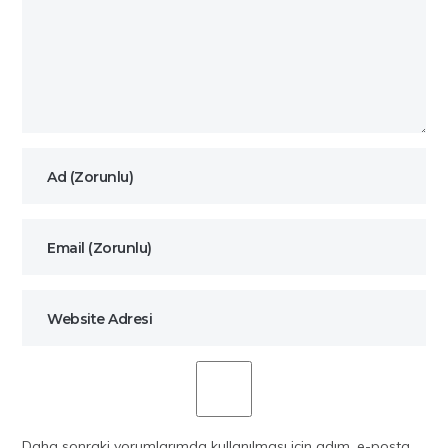
Daha sonraki yorumlarımda kullanılması için adım, e-posta