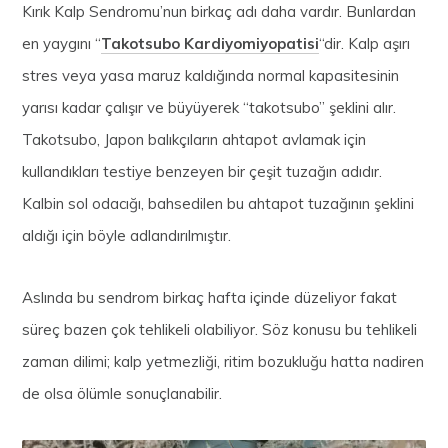
Kırık Kalp Sendromu’nun birkaç adı daha vardır. Bunlardan
en yaygını “
Takotsubo Kardiyomiyopatisi
“dir. Kalp aşırı
stres veya yasa maruz kaldığında normal kapasitesinin
yarısı kadar çalışır ve büyüyerek “takotsubo” şeklini alır.
Takotsubo, Japon balıkçıların ahtapot avlamak için
kullandıkları testiye benzeyen bir çeşit tuzağın adıdır.
Kalbin sol odacığı, bahsedilen bu ahtapot tuzağının şeklini
aldığı için böyle adlandırılmıştır.
Aslında bu sendrom birkaç hafta içinde düzeliyor fakat
süreç bazen çok tehlikeli olabiliyor. Söz konusu bu tehlikeli
zaman dilimi; kalp yetmezliği, ritim bozukluğu hatta nadiren
de olsa ölümle sonuçlanabilir.