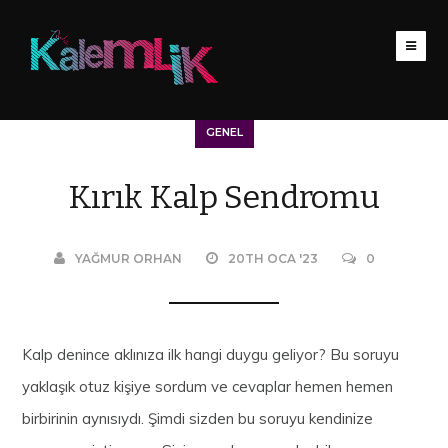
GENEL
Kırık Kalp Sendromu
YAĞMUR ORHAN
20TH OCA '23
0
Kalp denince aklınıza ilk hangi duygu geliyor? Bu soruyu
yaklaşık otuz kişiye sordum ve cevaplar hemen hemen
birbirinin aynısıydı. Şimdi sizden bu soruyu kendinize