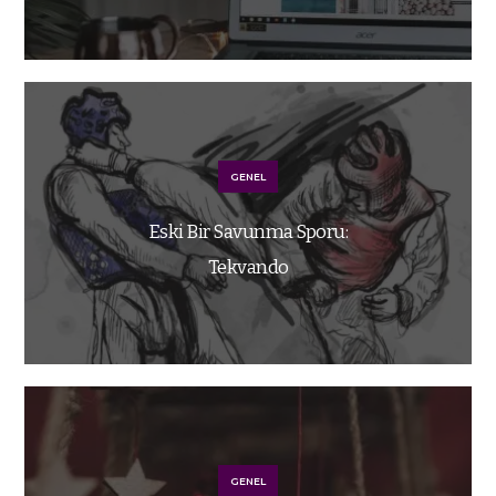
GENEL
Eski Bir Savunma Sporu:
Tekvando
GENEL