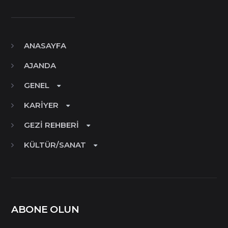
ANASAYFA
AJANDA
GENEL
KARIYER
GEZI REHBERI
KÜLTÜR/SANAT
ABONE OLUN