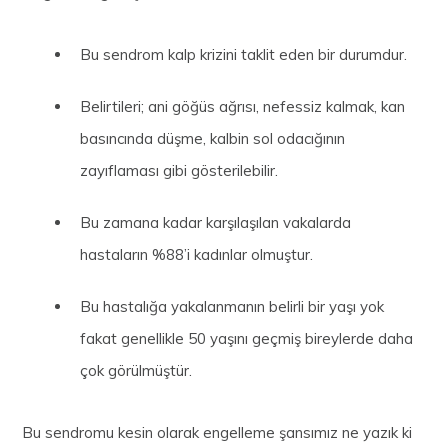
Bu sendrom kalp krizini taklit eden bir durumdur.
Belirtileri; ani göğüs ağrısı, nefessiz kalmak, kan
basıncında düşme, kalbin sol odacığının
zayıflaması gibi gösterilebilir.
Bu zamana kadar karşılaşılan vakalarda
hastaların %88’i kadınlar olmuştur.
Bu hastalığa yakalanmanın belirli bir yaşı yok
fakat genellikle 50 yaşını geçmiş bireylerde daha
çok görülmüştür.
Bu sendromu kesin olarak engelleme şansımız ne yazık ki