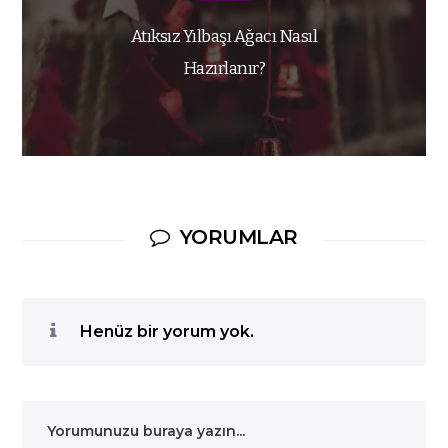
Atıksız Yılbaşı Ağacı Nasıl
Hazırlanır?
YORUMLAR
Henüz bir yorum yok.