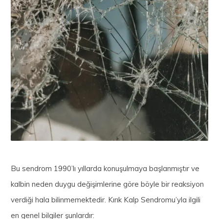
Bu sendrom 1990’lı yıllarda konuşulmaya başlanmıştır ve
kalbin neden duygu değişimlerine göre böyle bir reaksiyon
verdiği hala bilinmemektedir.
Kırık Kalp Sendromu’yla ilgili
en genel bilgiler şunlardır: