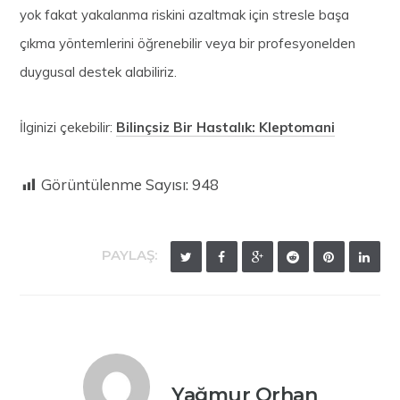
yok fakat yakalanma riskini azaltmak için stresle başa
çıkma yöntemlerini öğrenebilir veya bir profesyonelden
duygusal destek alabiliriz.
İlginizi çekebilir:
Bilinçsiz Bir Hastalık: Kleptomani
Görüntülenme Sayısı:
948
PAYLAŞ:
Yağmur Orhan