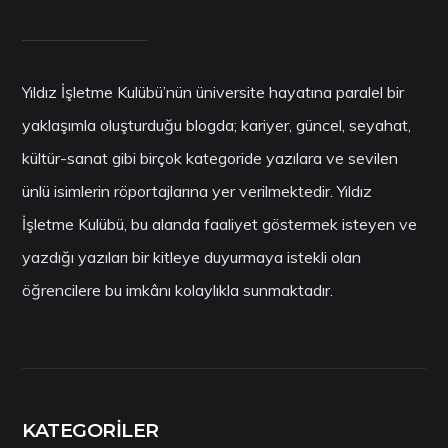
Yıldız İşletme Kulübü’nün üniversite hayatına paralel bir
yaklaşımla oluşturduğu blogda; kariyer, güncel, seyahat,
kültür-sanat gibi birçok kategoride yazılara ve sevilen
ünlü isimlerin röportajlarına yer verilmektedir. Yıldız
İşletme Kulübü, bu alanda faaliyet göstermek isteyen ve
yazdığı yazıları bir kitleye duyurmaya istekli olan
öğrencilere bu imkânı kolaylıkla sunmaktadır.
KATEGORILER