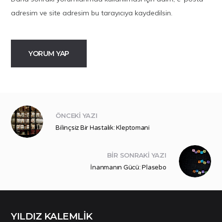
adresim ve site adresim bu tarayıcıya kaydedilsin.
ÖNCEKI YAZI
Bilinçsiz Bir Hastalık: Kleptomani
BIR SONRAKI YAZI
İnanmanın Gücü: Plasebo
YILDIZ KALEMLİK