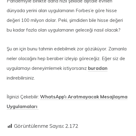
Pandemiyle birlikte daha hızlı şekilde dijitale evrilen
dünyada yerini alan uygulamanın Forbes’e göre hisse
değeri 100 milyon dolar. Peki, şimdiden bile hisse değeri
bu kadar fazla olan uygulamanın geleceği nasıl olacak?
Şu an için bunu tahmin edebilmek zor gözüküyor. Zamanla
neler olacağını hep beraber izleyip göreceğiz. Eğer siz de
uygulamayı deneyimlemek istiyorsanız
buradan
indirebilirsiniz.
İlginizi Çekebilir:
WhatsApp’ı Aratmayacak Mesajlaşma
Uygulamaları
Görüntülenme Sayısı:
2.172