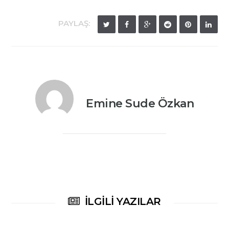
PAYLAŞ:
Emine Sude Özkan
İLGILI YAZILAR