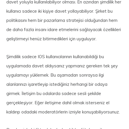
davet yoluyla kullanılabiliyor olması. En azından şimdilik her
kullanıcı sadece iki kişiye davet yollayabiliyor. Şirket bu
politikasını hem bir pazarlama stratejisi olduğundan hem
de daha fazla insanı idare etmelerini sağlayacak özellikleri
geliştirmeyi henüz bitirmedikleri için uyguluyor.
Şimdilik sadece IOS kullanıcılarının kullanabildiği bu
uygulamada davet aldıysanız yapmanız gereken tek şey
uygulamayı yüklemek. Bu aşamadan sonraysa ilgi
alanlarınızı işaretleyip istediğiniz herhangi bir odaya
girmek. İletişim bu odalarda sadece sesli şekilde
gerçekleşiyor. Eğer iletişime dahil olmak isterseniz el
kaldırıp odadaki moderatörlerin izniyle konuşabiliyorsunuz.