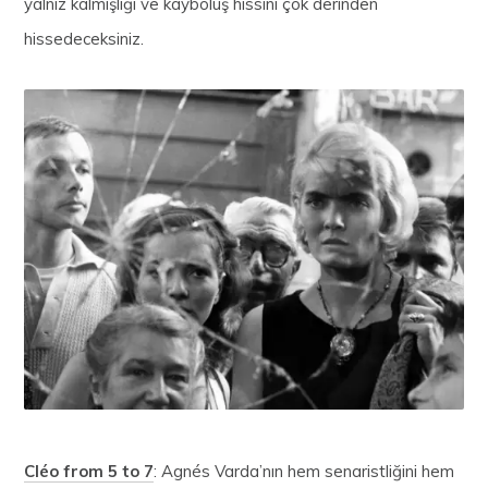
yalnız kalmışlığı ve kayboluş hissini çok derinden
hissedeceksiniz.
Cléo from 5 to 7
: Agnés Varda’nın hem senaristliğini hem