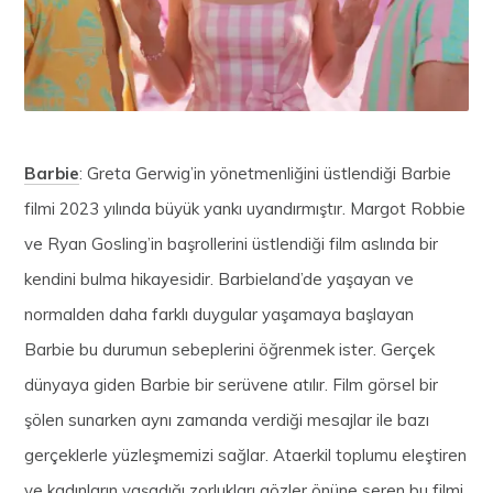
Barbie
: Greta Gerwig’in yönetmenliğini üstlendiği Barbie
filmi 2023 yılında büyük yankı uyandırmıştır. Margot Robbie
ve Ryan Gosling’in başrollerini üstlendiği film aslında bir
kendini bulma hikayesidir. Barbieland’de yaşayan ve
normalden daha farklı duygular yaşamaya başlayan
Barbie bu durumun sebeplerini öğrenmek ister. Gerçek
dünyaya giden Barbie bir serüvene atılır. Film görsel bir
şölen sunarken aynı zamanda verdiği mesajlar ile bazı
gerçeklerle yüzleşmemizi sağlar. Ataerkil toplumu eleştiren
ve kadınların yaşadığı zorlukları gözler önüne seren bu filmi