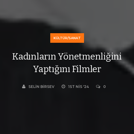
KÜLTÜR/SANAT
Kadınların Yönetmenliğini
Yaptığını Filmler
SELIN BIRSEV
1ST NIS '24
0