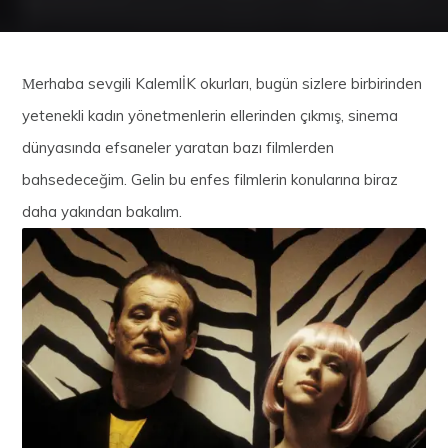
Μerhaba sevgili KalemlİK okurları, bugün sizlere birbirinden
yetenekli kadın yönetmenlerin ellerinden çıkmış, sinema
dünyasında efsaneler yaratan bazı filmlerden
bahsedeceğim. Gelin bu enfes filmlerin konularına biraz
daha yakından bakalım.