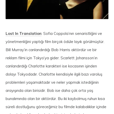
Lost In Translation
: Sofia Coppola’nın senaristliğini ve
yönetmenliğini yaptığı film birçok ödüle layık görülmüştür.
Bill Murray’in canlandırdığı Bob Harris aktördür ve bir
reklam filmi için Tokyo’ya gider. Scarlett Johansson’ın
canlandırdığı Charlotte karakteri ise kocasının işinden
dolayı Tokyodadır. Charlotte kendisiyle ilgili bazı varoluş
problemleri yaşamaktadır ve neler yapmak istediğinin
arayışında olan birisidir. Bob ise daha çok orta yaş
bunalımında olan bir aktördür. Bu iki kaybolmuş ruhun kısa
süreli dostluğunu göreceğimiz bu filmde kalabalıklar içinde