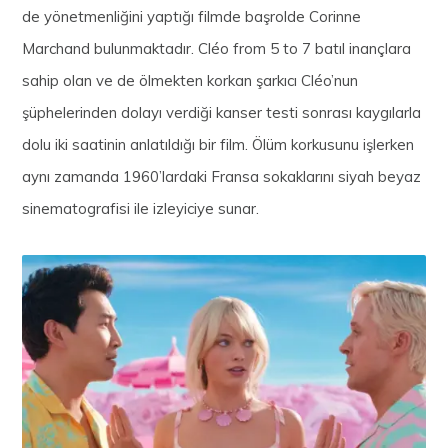
de yönetmenliğini yaptığı filmde başrolde Corinne
Marchand bulunmaktadır. Cléo from 5 to 7 batıl inançlara
sahip olan ve de ölmekten korkan şarkıcı Cléo’nun
şüphelerinden dolayı verdiği kanser testi sonrası kaygılarla
dolu iki saatinin anlatıldığı bir film. Ölüm korkusunu işlerken
aynı zamanda 1960’lardaki Fransa sokaklarını siyah beyaz
sinematografisi ile izleyiciye sunar.