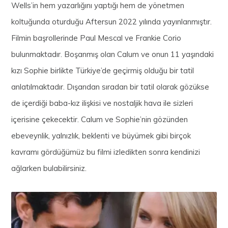
Wells’in hem yazarlığını yaptığı hem de yönetmen
koltuğunda oturduğu Aftersun 2022 yılında yayınlanmıştır.
Filmin başrollerinde Paul Mescal ve Frankie Corio
bulunmaktadır. Boşanmış olan Calum ve onun 11 yaşındaki
kızı Sophie birlikte Türkiye’de geçirmiş olduğu bir tatil
anlatılmaktadır. Dışarıdan sıradan bir tatil olarak gözükse
de içerdiği baba-kız ilişkisi ve nostaljik hava ile sizleri
içerisine çekecektir. Calum ve Sophie’nin gözünden
ebeveynlik, yalnızlık, beklenti ve büyümek gibi birçok
kavramı gördüğümüz bu filmi izledikten sonra kendinizi
ağlarken bulabilirsiniz.