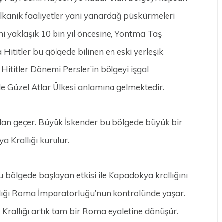
olkanik faaliyetler yani yanardağ püskürmeleri
ihi yaklaşık 10 bin yıl öncesine, Yontma Taş
Hititler bu gölgede bilinen en eski yerleşik
ititler Dönemi Persler’in bölgeyi işgal
de Güzel Atlar Ülkesi anlamına gelmektedir.
dan geçer. Büyük İskender bu bölgede büyük bir
a Krallığı kurulur.
bölgede başlayan etkisi ile Kapadokya krallığını
lığı Roma İmparatorluğu’nun kontrolünde yaşar.
Krallığı artık tam bir Roma eyaletine dönüşür.