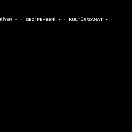
RIYER
GEZI REHBERI
KÜLTÜR/SANAT