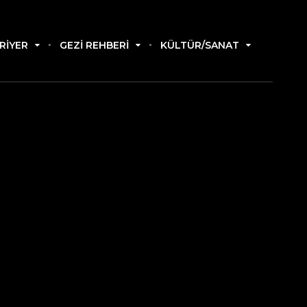
RIYER
GEZI REHBERI
KÜLTÜR/SANAT