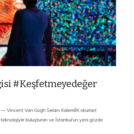
rgisi #Keşfetmeyedeğer
 — Vincent Van Gogh Selam KalemlİK okurları!
teknolojiyle buluşturan ve İstanbul’un yeni gözde