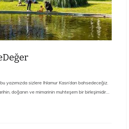
eDeğer
k bu yazımızda sizlere Ihlamur Kasrı’dan bahsedeceğiz.
arihin, doğanın ve mimarinin muhteşem bir birleşimidir....