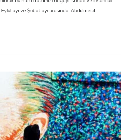
larak bu hafta rotamızı doğayı, sanatı ve insanı bir
z Eylül ayı ve Şubat ayı arasında, Abdülmecit