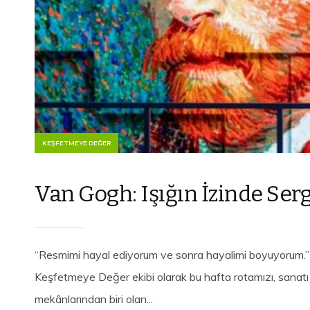
KEŞFETMEYE DEĞER
Van Gogh: Işığın İzinde Se
“Resmimi hayal ediyorum ve sonra hayalimi boyuyorum.”
Keşfetmeye Değer ekibi olarak bu hafta rotamızı, sanatı 
mekânlarından biri olan...