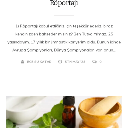
Röportajı
1) Röportajı kabul ettiğiniz için teşekkür ederiz, biraz
kendinizden bahseder misiniz? Ben Tutya Yılmaz, 25
yaşındayım, 17 yıllık bir jimnastik kariyerim oldu. Bunun içinde
Avrupa Şampiyonları, Dünya Şampiyonaları var, onun...
ECE SU KATAR
5TH MAY '25
0