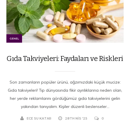
GENEL
Gıda Takviyeleri: Faydaları ve Riskleri
Son zamanların popüler ürünü, ağzımızdaki küçük mucize:
Gıda takviyeleri! Tıp dünyasında fikir ayrılıklarına neden olan,
her yerde reklamlarını gördüğümüz gıda takviyelerini gelin
yakından tanıyalım. Kişiler düzenli beslenseler...
ECE SU KATAR
28TH NIS '25
0