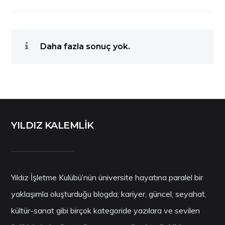
Daha fazla sonuç yok.
YILDIZ KALEMLİK
Yıldız İşletme Kulübü’nün üniversite hayatına paralel bir
yaklaşımla oluşturduğu blogda; kariyer, güncel, seyahat,
kültür-sanat gibi birçok kategoride yazılara ve sevilen