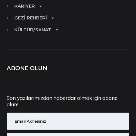
KARIYER
GEZI REHBERI
KÜLTÜR/SANAT
ABONE OLUN
Son yazılarımızdan haberdar olmak için abone
olun!