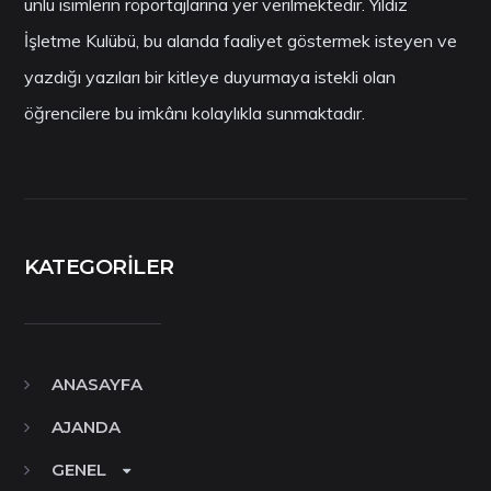
ünlü isimlerin röportajlarına yer verilmektedir. Yıldız
İşletme Kulübü, bu alanda faaliyet göstermek isteyen ve
yazdığı yazıları bir kitleye duyurmaya istekli olan
öğrencilere bu imkânı kolaylıkla sunmaktadır.
KATEGORILER
ANASAYFA
AJANDA
GENEL