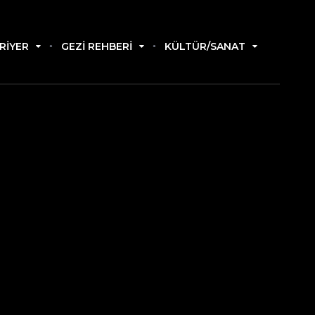
RIYER
GEZI REHBERI
KÜLTÜR/SANAT