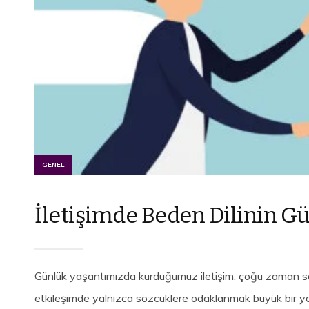
GENEL
İletişimde Beden Dilinin G
Günlük yaşantımızda kurduğumuz iletişim, çoğu zaman sa
etkileşimde yalnızca sözcüklere odaklanmak büyük bir yan