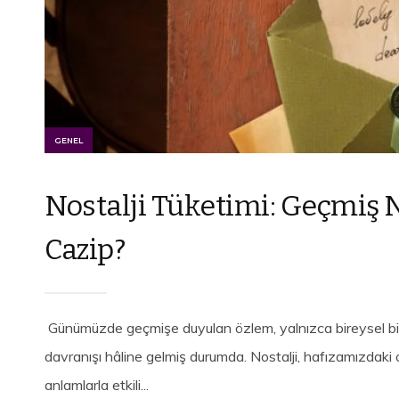
GENEL
Nostalji Tüketimi: Geçmi
Cazip?
Günümüzde geçmişe duyulan özlem, yalnızca bireysel bi
davranışı hâline gelmiş durumda. Nostalji, hafızamızdaki 
anlamlarla etkili...