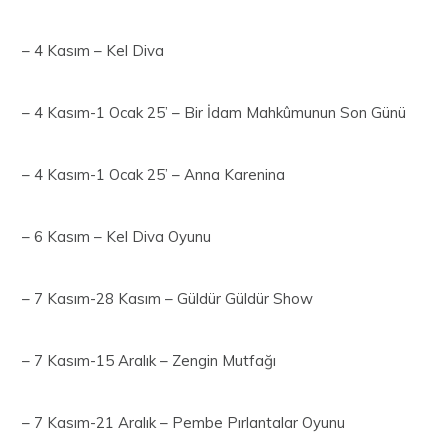
– 4 Kasım – Kel Diva
– 4 Kasım-1 Ocak 25’ – Bir İdam Mahkûmunun Son Günü
– 4 Kasım-1 Ocak 25’ – Anna Karenina
– 6 Kasım – Kel Diva Oyunu
– 7 Kasım-28 Kasım – Güldür Güldür Show
– 7 Kasım-15 Aralık – Zengin Mutfağı
– 7 Kasım-21 Aralık – Pembe Pırlantalar Oyunu