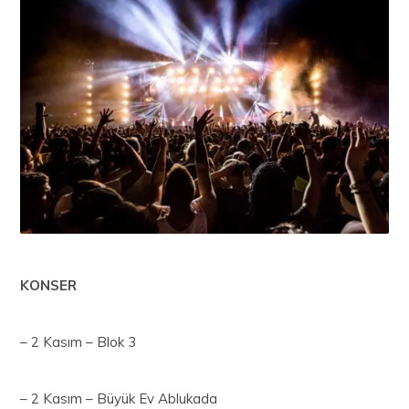
KONSER
– 2 Kasım – Blok 3
– 2 Kasım – Büyük Ev Ablukada