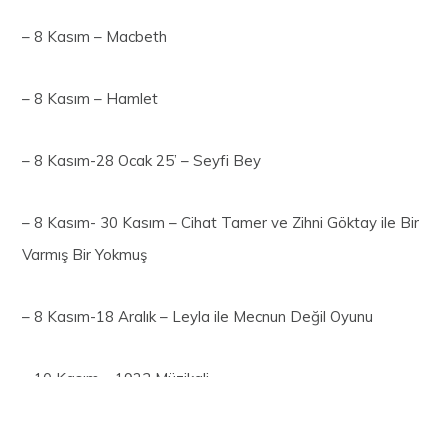
– 8 Kasım – Macbeth
– 8 Kasım – Hamlet
– 8 Kasım-28 Ocak 25’ – Seyfi Bey
– 8 Kasım- 30 Kasım – Cihat Tamer ve Zihni Göktay ile Bir
Varmış Bir Yokmuş
– 8 Kasım-18 Aralık – Leyla ile Mecnun Değil Oyunu
– 10 Kasım – 1923 Müzikali
– 11 Kasım-6 Aralık – Bir Baba Hamlet Oyunu