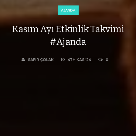
AJANDA
Kasım Ayı Etkinlik Takvimi
#Ajanda
SAFIR ÇOLAK
4TH KAS '24
0