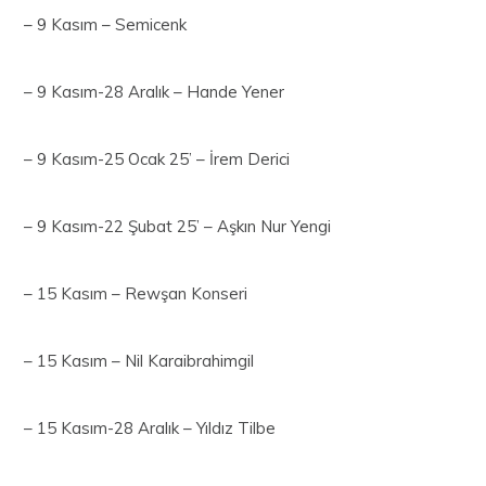
– 9 Kasım – Semicenk
– 9 Kasım-28 Aralık – Hande Yener
– 9 Kasım-25 Ocak 25’ – İrem Derici
– 9 Kasım-22 Şubat 25’ – Aşkın Nur Yengi
– 15 Kasım – Rewşan Konseri
– 15 Kasım – Nil Karaibrahimgil
– 15 Kasım-28 Aralık – Yıldız Tilbe