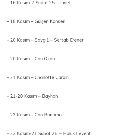
– 16 Kasım-7 Şubat 25’ – Linet
– 18 Kasım – Gülşen Konseri
– 20 Kasım – Saygı1 – Sertab Erener
– 20 Kasım – Can Ozan
– 21 Kasım – Charlotte Cardin
– 21-28 Kasım – Bayhan
– 22 Kasım – Can Bonomo
– 23 Kasım-21 Şubat 25’ – Haluk Levent