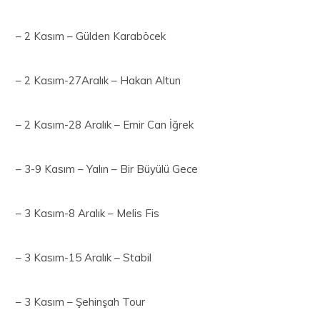
– 2 Kasım – Gülden Karaböcek
– 2 Kasım-27Aralık – Hakan Altun
– 2 Kasım-28 Aralık – Emir Can İğrek
– 3-9 Kasım – Yalın – Bir Büyülü Gece
– 3 Kasım-8 Aralık – Melis Fis
– 3 Kasım-15 Aralık – Stabil
– 3 Kasım – Şehinşah Tour