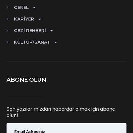
GENEL
KARIYER
GEZI REHBERI
KÜLTÜR/SANAT
ABONE OLUN
Son yazılarımızdan haberdar olmak için abone
olun!