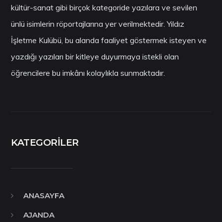
kültür-sanat gibi birçok kategoride yazılara ve sevilen
ünlü isimlerin röportajlarına yer verilmektedir. Yıldız
İşletme Kulübü, bu alanda faaliyet göstermek isteyen ve
yazdığı yazıları bir kitleye duyurmaya istekli olan
öğrencilere bu imkânı kolaylıkla sunmaktadır.
KATEGORILER
ANASAYFA
AJANDA