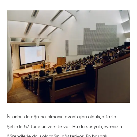
İstanbul’da öğrenci olmanın avantajları oldukça fazla.
Şehirde 57 tane üniversite var. Bu da sosyal çevrenizin
öğrencilerle dolu olacağını gösteriyor. En başarılı