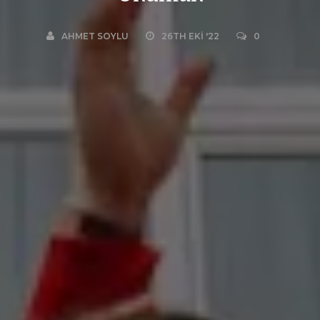
AHMET SOYLU
26TH EKI '22
0