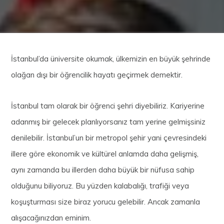
İstanbul’da üniversite okumak, ülkemizin en büyük şehrinde
olağan dışı bir öğrencilik hayatı geçirmek demektir.
İstanbul tam olarak bir öğrenci şehri diyebiliriz. Kariyerine
adanmış bir gelecek planlıyorsanız tam yerine gelmişsiniz
denilebilir. İstanbul’un bir metropol şehir yani çevresindeki
illere göre ekonomik ve kültürel anlamda daha gelişmiş,
aynı zamanda bu illerden daha büyük bir nüfusa sahip
olduğunu biliyoruz. Bu yüzden kalabalığı, trafiği veya
koşuşturması size biraz yorucu gelebilir. Ancak zamanla
alışacağınızdan eminim.