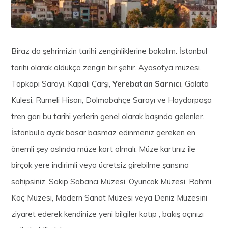
Biraz da şehrimizin tarihi zenginliklerine bakalım. İstanbul
tarihi olarak oldukça zengin bir şehir. Ayasofya müzesi,
Topkapı Sarayı, Kapalı Çarşı,
Yerebatan Sarnıcı
, Galata
Kulesi, Rumeli Hisarı, Dolmabahçe Sarayı ve Haydarpaşa
tren garı bu tarihi yerlerin genel olarak başında gelenler.
İstanbul’a ayak basar basmaz edinmeniz gereken en
önemli şey aslında müze kart olmalı. Müze kartınız ile
birçok yere indirimli veya ücretsiz girebilme şansına
sahipsiniz. Sakıp Sabancı Müzesi, Oyuncak Müzesi, Rahmi
Koç Müzesi, Modern Sanat Müzesi veya Deniz Müzesini
ziyaret ederek kendinize yeni bilgiler katıp , bakış açınızı