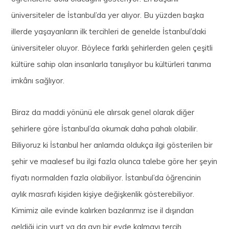
üniversiteler de İstanbul’da yer alıyor. Bu yüzden başka
illerde yaşayanların ilk tercihleri de genelde İstanbul’daki
üniversiteler oluyor. Böylece farklı şehirlerden gelen çeşitli
kültüre sahip olan insanlarla tanışılıyor bu kültürleri tanıma
imkânı sağlıyor.
Biraz da maddi yönünü ele alırsak genel olarak diğer
şehirlere göre İstanbul’da okumak daha pahalı olabilir.
Biliyoruz ki İstanbul her anlamda oldukça ilgi gösterilen bir
şehir ve maalesef bu ilgi fazla olunca talebe göre her şeyin
fiyatı normalden fazla olabiliyor. İstanbul’da öğrencinin
aylık masrafı kişiden kişiye değişkenlik gösterebiliyor.
Kimimiz aile evinde kalırken bazılarımız ise il dışından
geldiği için yurt ya da ayrı bir evde kalmayı tercih