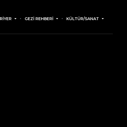
RIYER
GEZI REHBERI
KÜLTÜR/SANAT