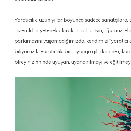
​Yaratıcılık, uzun yıllar boyunca sadece sanatçılara,
gizemli bir yetenek olarak görüldü. Birçoğumuz, eli
parlamasını yaşamadığımızda, kendimizi “yaratıcı 
biliyoruz ki yaratıcılık, bir piyango gibi kimine çık
bireyin zihninde uyuyan, uyandırılmayı ve eğitilmeyi