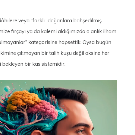
 dâhilere veya “farklı” doğanlara bahşedilmiş
mize fırçayı ya da kalemi aldığımızda o anlık ilham
olmayanlar” kategorisine hapsettik. Oysa bugün
an kimine çıkmayan bir talih kuşu değil aksine her
 bekleyen bir kas sistemidir.