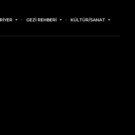
RIYER
GEZI REHBERI
KÜLTÜR/SANAT