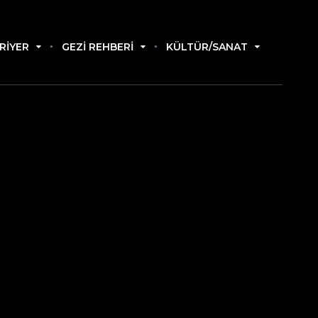
RIYER
GEZI REHBERI
KÜLTÜR/SANAT