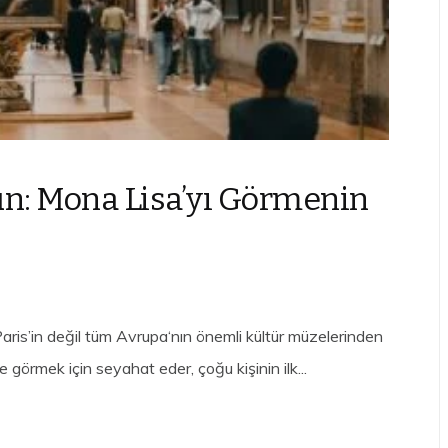
ün: Mona Lisa’yı Görmenin
ris’in değil tüm Avrupa‘nın önemli kültür müzelerinden
görmek için seyahat eder, çoğu kişinin ilk...