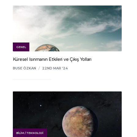
GENEL
Küresel Isınmanın Etkileri ve Çıkış Yolları
BUSE ÖZKAN
/
22ND MAR '24
BILIM / TEKNOLOJI