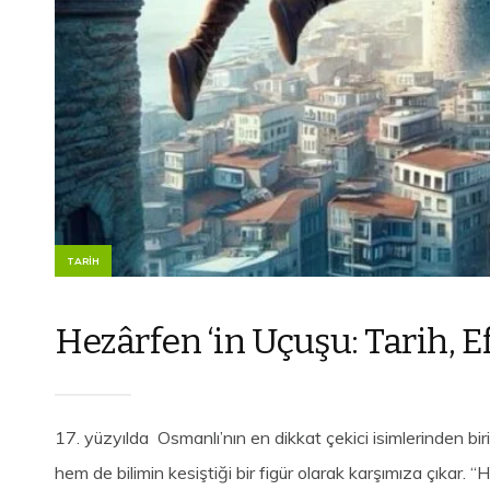
TARIH
Hezârfen ‘in Uçuşu: Tarih, E
17. yüzyılda Osmanlı’nın en dikkat çekici isimlerinden 
hem de bilimin kesiştiği bir figür olarak karşımıza çıkar. “