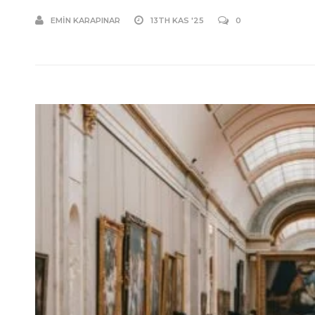
EMIN KARAPINAR
13TH KAS '25
0