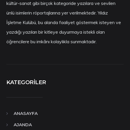
kültür-sanat gibi birçok kategoride yazılara ve sevilen
ünlü isimlerin röportajlarına yer verilmektedir. Yıldız
İşletme Kulübü, bu alanda faaliyet göstermek isteyen ve
yazdığı yazıları bir kitleye duyurmaya istekli olan
öğrencilere bu imkânı kolaylıkla sunmaktadır.
KATEGORILER
ANASAYFA
AJANDA