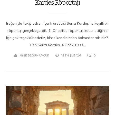
Kardeş Röportajı
Beğeniyle takip edilen içerik üreticisi Serra Kardeş ile keyifli bir
röportaj gerçekleştirdik. 1) Öncelikle röportajı kabul ettiğiniz
için çok teşekkür ederiz, biraz kendinizden bahseder misiniz?
Ben Serra Kardeş, 4 Ocak 1999...
AYŞE BEGÜM UYĞUR
12TH ŞUB '26
0