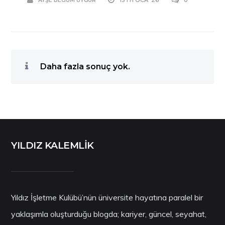
Daha fazla sonuç yok.
YILDIZ KALEMLİK
Yıldız İşletme Kulübü’nün üniversite hayatına paralel bir
yaklaşımla oluşturduğu blogda; kariyer, güncel, seyahat,