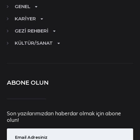
GENEL
KARIYER
GEZI REHBERI
KÜLTÜR/SANAT
ABONE OLUN
Son yazılarımızdan haberdar olmak için abone
olun!