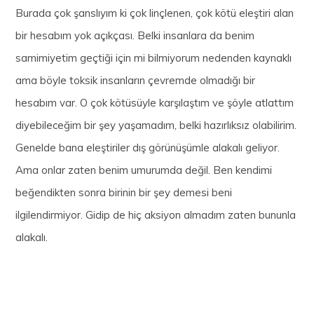
Burada çok şanslıyım ki çok linçlenen, çok kötü eleştiri alan
bir hesabım yok açıkçası. Belki insanlara da benim
samimiyetim geçtiği için mi bilmiyorum nedenden kaynaklı
ama böyle toksik insanların çevremde olmadığı bir
hesabım var. O çok kötüsüyle karşılaştım ve şöyle atlattım
diyebileceğim bir şey yaşamadım, belki hazırlıksız olabilirim.
Genelde bana eleştiriler dış görünüşümle alakalı geliyor.
Ama onlar zaten benim umurumda değil. Ben kendimi
beğendikten sonra birinin bir şey demesi beni
ilgilendirmiyor. Gidip de hiç aksiyon almadım zaten bununla
alakalı.