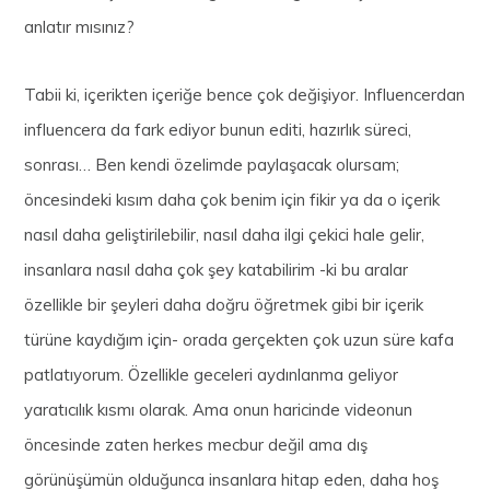
anlatır mısınız?
Tabii ki, içerikten içeriğe bence çok değişiyor. Influencerdan
influencera da fark ediyor bunun editi, hazırlık süreci,
sonrası… Ben kendi özelimde paylaşacak olursam;
öncesindeki kısım daha çok benim için fikir ya da o içerik
nasıl daha geliştirilebilir, nasıl daha ilgi çekici hale gelir,
insanlara nasıl daha çok şey katabilirim -ki bu aralar
özellikle bir şeyleri daha doğru öğretmek gibi bir içerik
türüne kaydığım için- orada gerçekten çok uzun süre kafa
patlatıyorum. Özellikle geceleri aydınlanma geliyor
yaratıcılık kısmı olarak. Ama onun haricinde videonun
öncesinde zaten herkes mecbur değil ama dış
görünüşümün olduğunca insanlara hitap eden, daha hoş