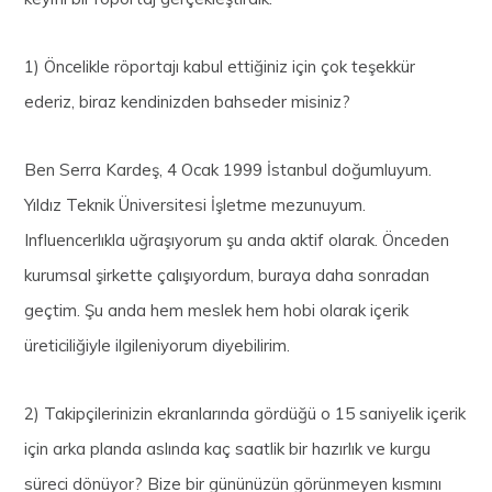
1) Öncelikle röportajı kabul ettiğiniz için çok teşekkür
ederiz, biraz kendinizden bahseder misiniz?
Ben Serra Kardeş, 4 Ocak 1999 İstanbul doğumluyum.
Yıldız Teknik Üniversitesi İşletme mezunuyum.
Influencerlıkla uğraşıyorum şu anda aktif olarak. Önceden
kurumsal şirkette çalışıyordum, buraya daha sonradan
geçtim. Şu anda hem meslek hem hobi olarak içerik
üreticiliğiyle ilgileniyorum diyebilirim.
2) Takipçilerinizin ekranlarında gördüğü o 15 saniyelik içerik
için arka planda aslında kaç saatlik bir hazırlık ve kurgu
süreci dönüyor? Bize bir gününüzün görünmeyen kısmını