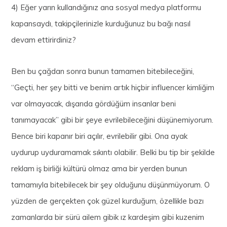
4) Eğer yarın kullandığınız ana sosyal medya platformu
kapansaydı, takipçilerinizle kurduğunuz bu bağı nasıl
devam ettirirdiniz?
Ben bu çağdan sonra bunun tamamen bitebileceğini,
“Geçti, her şey bitti ve benim artık hiçbir influencer kimliğim
var olmayacak, dışarıda gördüğüm insanlar beni
tanımayacak” gibi bir şeye evrilebileceğini düşünemiyorum.
Bence biri kapanır biri açılır, evrilebilir gibi. Ona ayak
uydurup uyduramamak sıkıntı olabilir. Belki bu tip bir şekilde
reklam iş birliği kültürü olmaz ama bir yerden bunun
tamamıyla bitebilecek bir şey olduğunu düşünmüyorum. O
yüzden de gerçekten çok güzel kurduğum, özellikle bazı
zamanlarda bir sürü ailem gibik ız kardeşim gibi kuzenim