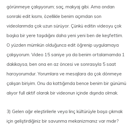
görünmeye çalışıyorum; saç, makyaj gibi. Ama ondan
sonraki edit kısmı, özellikle benim açımdan son
videolarımda çok uzun sürüyor. Çünkü editin videoyu çok
başka bir yere taşıdığını daha yeni yeni ben de keşfettim.
O yüzden mümkün olduğunca edit öğrenip uygulamaya
çalışıyorum. Video 15 saniye ya da benim ortalamamda 1
dakikaysa, ben ona en az öncesi ve sonrasıyla 5 saat
harcıyorumdur. Yorumlara ve mesajlara da çok dönmeye
çalışan biriyim. Onu da kattığımda bence benim bir günümü
alıyor full aktif olarak bir videonun içinde dışında olmak.
3)
Gelen ağır eleştirilerle veya linç kültürüyle başa çıkmak
için geliştirdiğiniz bir savunma mekanizmanız var mıdır?