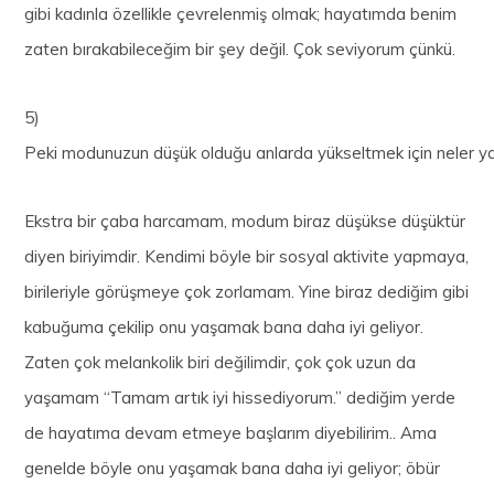
gibi kadınla özellikle çevrelenmiş olmak; hayatımda benim
zaten bırakabileceğim bir şey değil. Çok seviyorum çünkü.
5)
Peki modunuzun düşük olduğu anlarda yükseltmek için neler y
Ekstra bir çaba harcamam, modum biraz düşükse düşüktür
diyen biriyimdir. Kendimi böyle bir sosyal aktivite yapmaya,
birileriyle görüşmeye çok zorlamam. Yine biraz dediğim gibi
kabuğuma çekilip onu yaşamak bana daha iyi geliyor.
Zaten çok melankolik biri değilimdir, çok çok uzun da
yaşamam “Tamam artık iyi hissediyorum.” dediğim yerde
de hayatıma devam etmeye başlarım diyebilirim.. Ama
genelde böyle onu yaşamak bana daha iyi geliyor; öbür