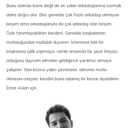
Bunu aslında bana değil de en yakın arkadaşlarıma sormak
daha doğru olur. Ben genelde çok fazla arkadaşı olmayan
biriyim ama arkadaşlarıyla da çok arkadaş olan biriyim.
Öyle tanımlayabilirim kendimi. Genelde başkalarının
mutluluğundan mutluluk duyarım. İstemese bile bir
başkasına iyilik yapmaya, cümle arasında bir şeye ihtiyacı
olduğunu duysam elimden geldiğince yardımcı olmaya
çalışırım. Yani kısaca yakın çevresinin, ailesinin mutlu
olmasını isteyen; kendini buna adamış bir kimse diyebilirim
Emre Aslan için.