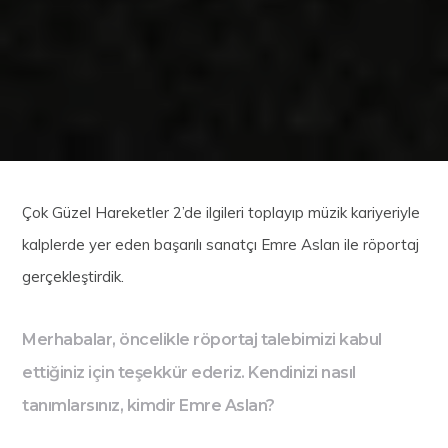
Çok Güzel Hareketler 2’de ilgileri toplayıp müzik kariyeriyle
kalplerde yer eden başarılı sanatçı Emre Aslan ile röportaj
gerçekleştirdik.
Merhabalar, öncelikle röportaj talebimizi kabul
ettiğiniz için teşekkür ederiz. Kendinizi nasıl
tanımlarsınız, kimdir Emre Aslan?