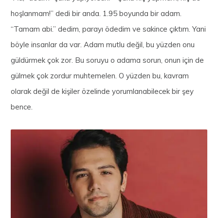
hoşlanmam!” dedi bir anda. 1.95 boyunda bir adam.
“Tamam abi.” dedim, parayı ödedim ve sakince çıktım. Yani
böyle insanlar da var. Adam mutlu değil, bu yüzden onu
güldürmek çok zor. Bu soruyu o adama sorun, onun için de
gülmek çok zordur muhtemelen. O yüzden bu, kavram
olarak değil de kişiler özelinde yorumlanabilecek bir şey
bence.