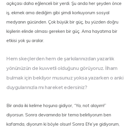
açıkçası daha eğlenceli bir yerdi. Şu anda her şeyden önce
iş, ekmek ama dediğim gibi şimdi korkuyorum sosyal
medyanın gücünden. Çok büyük bir güç, bu yüzden doğru
kişilerin elinde olması gereken bir güç. Ama hayatıma bir
etkisi yok şu aralar.
Hem skeçlerden hem de şarkılarınızdan yazarlık
yönünüzün de kuvvetli olduğunu görüyoruz. İlham
bulmak için bekliyor musunuz yoksa yazarken o anki
duygularınızla mı hareket edersiniz?
Bir anda iki kelime hoşuna gidiyor, “Ya, not alayım!”
diyorsun. Sonra devamında bir tema belirliyorum ben
kafamda, diyorum ki böyle olsun! Sonra Efe’ye gidiyorum,