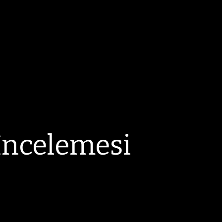
İncelemesi