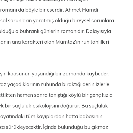
romanı da böyle bir eserdir. Ahmet Hamdi
al sorunların yaratmış olduğu bireysel sorunlara
olduğu o buhranlı günlerin romanıdır. Dolayısıyla
manın ana karakteri olan Mümtaz’ın ruh tahlilleri
vaşın kaosunun yaşandığı bir zamanda kaybeder.
az yaşadıklarının ruhunda bıraktığı derin izlerle
tikten hemen sonra tanıştığı köylü bir genç kızla
 bir suçluluk psikolojisini doğurur. Bu suçluluk
ayatındaki tüm kayıplardan hatta babasının
za sürükleyecektir. İçinde bulunduğu bu çıkmaz