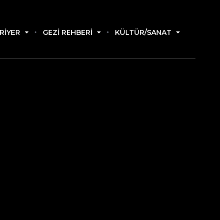
RIYER
GEZI REHBERI
KÜLTÜR/SANAT