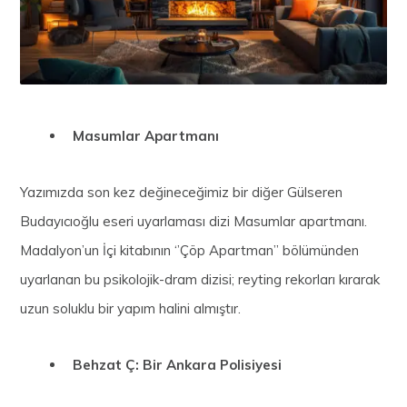
Masumlar Apartmanı
Yazımızda son kez değineceğimiz bir diğer Gülseren
Budayıcıoğlu eseri uyarlaması dizi Masumlar apartmanı.
Madalyon’un İçi kitabının ‘’Çöp Apartman’’ bölümünden
uyarlanan bu psikolojik-dram dizisi; reyting rekorları kırarak
uzun soluklu bir yapım halini almıştır.
Behzat Ç: Bir Ankara Polisiyesi