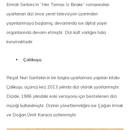
Emrah Serbes’in ‘’Her Temas İz Bırakır’’ romanından
uyarlanan dizi önce yerel televizyon üzerinden
yayınlanmaya başlamış; devamında ise dijital yayın
organlarında devam etmiştir. Dizi kült varlığını hala
korumaktadır.
Çalıkuşu
Reşat Nuri Güntekin’in bir başka uyarlaması yapılan kitabı
Çalıkuşu, üçüncü kez 2013 yılında dizi olarak uyarlanmıştır.
Dizide, 1986 yılındaki eski versiyonu için bestelenen dizi
müziği kullanılmıştır. Dizinin yönetlemnliğini ise Çağan Irmak
ve Doğan Ümit Karaca üstlenmiştir.