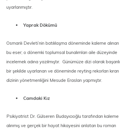
uyarlanmıştır.
Yaprak Dökümü
Osmanlı Devleti’nin batılılaşma döneminde kaleme alınan
bu eser; o dönemki toplumsal bunalımları aile düzeyinde
incelemek adına yazılmıştır. Günümüze dizi olarak başarılı
bir şekilde uyarlanan ve döneminde reyting rekorları kıran
dizinin yönetmenliğini Mesude Eraslan yapmıştır.
Camdaki Kız
Psikiyatrist Dr. Gülseren Budayıcıoğlu tarafından kaleme
alınmış ve gerçek bir hayat hikayesini anlatan bu roman