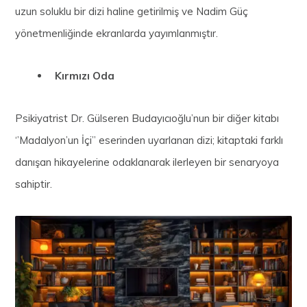
uzun soluklu bir dizi haline getirilmiş ve Nadim Güç
yönetmenliğinde ekranlarda yayımlanmıştır.
Kırmızı Oda
Psikiyatrist Dr. Gülseren Budayıcıoğlu’nun bir diğer kitabı
‘’Madalyon’un İçi’’ eserinden uyarlanan dizi; kitaptaki farklı
danışan hikayelerine odaklanarak ilerleyen bir senaryoya
sahiptir.