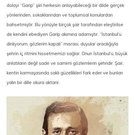
dolayı “Garip” şiiri herkesin anlayabileceği bir dilde gerçek
yönlerinden, sokaklarından ve toplumsal konulardan
bahsetmiştir. Bu yönüyle birçok şair tarafından eleştirilse
de kendini ebediyen Garip akımına adamıştır. “İstanbul’u
dinliyorum, gözlerim kapalı” mısrası, duyular aracılığıyla
şehrin iç ritmini hissetmemizi sağlar. Onun İstanbul’u, büyük
anlatıların değil sade ve samimi gözlemlerin şehridir. Şair,
kentin karmaşasında saklı güzellikleri fark eder ve bunları
yalın bir dille okura aktarır.