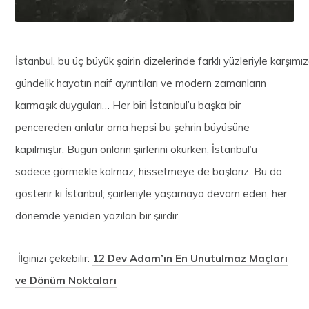
İstanbul, bu üç büyük şairin dizelerinde farklı yüzleriyle karşımı
gündelik hayatın naif ayrıntıları ve modern zamanların
karmaşık duyguları… Her biri İstanbul’u başka bir
pencereden anlatır ama hepsi bu şehrin büyüsüne
kapılmıştır. Bugün onların şiirlerini okurken, İstanbul’u
sadece görmekle kalmaz; hissetmeye de başlarız. Bu da
gösterir ki İstanbul; şairleriyle yaşamaya devam eden, her
dönemde yeniden yazılan bir şiirdir.
İlginizi çekebilir:
12 Dev Adam’ın En Unutulmaz Maçları
ve Dönüm Noktaları