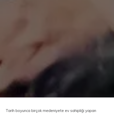
Tarih boyunca birçok medeniyete ev sahipliği yapan