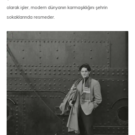
olarak işler, modern dünyanın karmaşıklığını şehrin
sokaklarında resmeder.