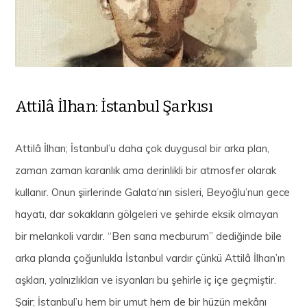
Attilâ İlhan: İstanbul Şarkısı
Attilâ İlhan; İstanbul’u daha çok duygusal bir arka plan,
zaman zaman karanlık ama derinlikli bir atmosfer olarak
kullanır. Onun şiirlerinde Galata’nın sisleri, Beyoğlu’nun gece
hayatı, dar sokakların gölgeleri ve şehirde eksik olmayan
bir melankoli vardır. “Ben sana mecburum” dediğinde bile
arka planda çoğunlukla İstanbul vardır çünkü Attilâ İlhan’ın
aşkları, yalnızlıkları ve isyanları bu şehirle iç içe geçmiştir.
Şair; İstanbul’u hem bir umut hem de bir hüzün mekânı