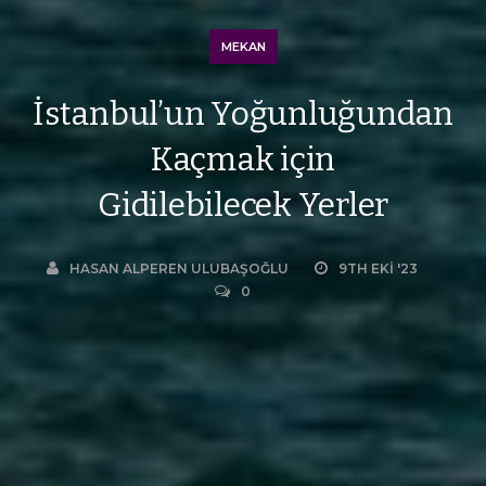
MEKAN
İstanbul’un Yoğunluğundan
Kaçmak için
Gidilebilecek Yerler
HASAN ALPEREN ULUBAŞOĞLU
9TH EKI '23
0