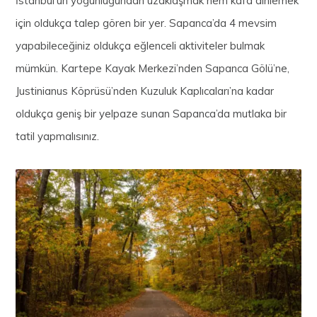
İstanbul’un yoğunluğundan uzaklaşmak hem kafa dinlemek
için oldukça talep gören bir yer. Sapanca’da 4 mevsim
yapabileceğiniz oldukça eğlenceli aktiviteler bulmak
mümkün. Kartepe Kayak Merkezi’nden Sapanca Gölü’ne,
Justinianus Köprüsü’nden Kuzuluk Kaplıcaları’na kadar
oldukça geniş bir yelpaze sunan Sapanca’da mutlaka bir
tatil yapmalısınız.