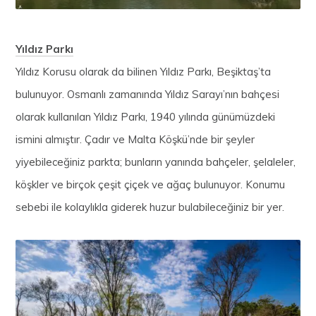
Yıldız Parkı
Yıldız Korusu olarak da bilinen Yıldız Parkı, Beşiktaş’ta
bulunuyor. Osmanlı zamanında Yıldız Sarayı’nın bahçesi
olarak kullanılan Yıldız Parkı, 1940 yılında günümüzdeki
ismini almıştır. Çadır ve Malta Köşkü’nde bir şeyler
yiyebileceğiniz parkta; bunların yanında bahçeler, şelaleler,
köşkler ve birçok çeşit çiçek ve ağaç bulunuyor. Konumu
sebebi ile kolaylıkla giderek huzur bulabileceğiniz bir yer.