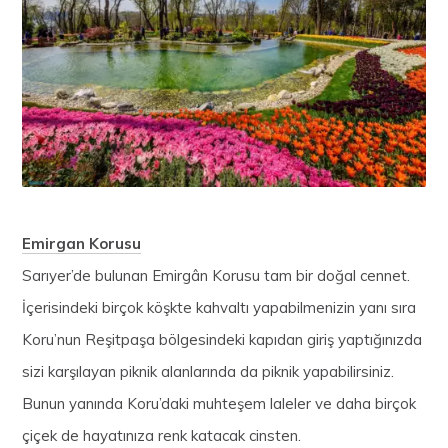
Emirgan Korusu
Sarıyer’de bulunan Emirg
â
n Korusu tam bir doğal cennet.
İçerisindeki birçok köşkte kahvaltı yapabilmenizin yanı sıra
Koru’nun Reşitpaşa bölgesindeki kapıdan giriş yaptığınızda
sizi karşılayan piknik alanlarında da piknik yapabilirsiniz.
Bunun yanında Koru’daki muhteşem laleler ve daha birçok
çiçek de hayatınıza renk katacak cinsten.