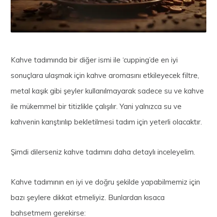
Kahve tadımında bir diğer ismi ile ‘cupping’de en iyi
sonuçlara ulaşmak için kahve aromasını etkileyecek filtre,
metal kaşık gibi şeyler kullanılmayarak sadece su ve kahve
ile mükemmel bir titizlikle çalışılır. Yani yalnızca su ve
kahvenin karıştırılıp bekletilmesi tadım için yeterli olacaktır.
Şimdi dilerseniz kahve tadımını daha detaylı inceleyelim.
Kahve tadımının en iyi ve doğru şekilde yapabilmemiz için
bazı şeylere dikkat etmeliyiz. Bunlardan kısaca
bahsetmem gerekirse: