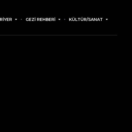
RIYER
GEZI REHBERI
KÜLTÜR/SANAT