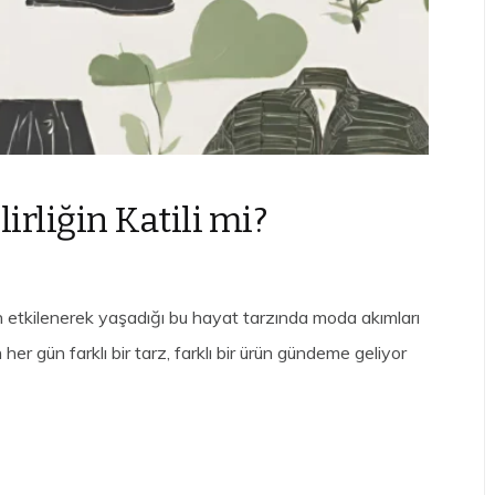
rliğin Katili mi?
an etkilenerek yaşadığı bu hayat tarzında moda akımları
er gün farklı bir tarz, farklı bir ürün gündeme geliyor