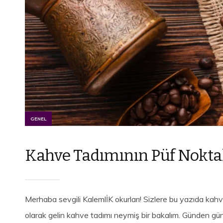
GENEL
Kahve Tadımının Püf Nokta
Merhaba sevgili KalemlİK okurları! Sizlere bu yazıda kahv
olarak gelin kahve tadımı neymiş bir bakalım. Günden gün