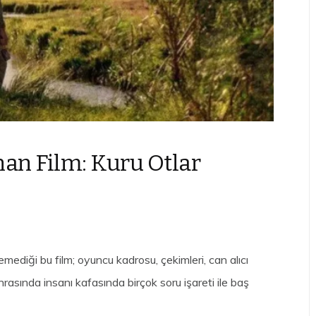
nan Film: Kuru Otlar
emediği bu film; oyuncu kadrosu, çekimleri, can alıcı
nrasında insanı kafasında birçok soru işareti ile baş