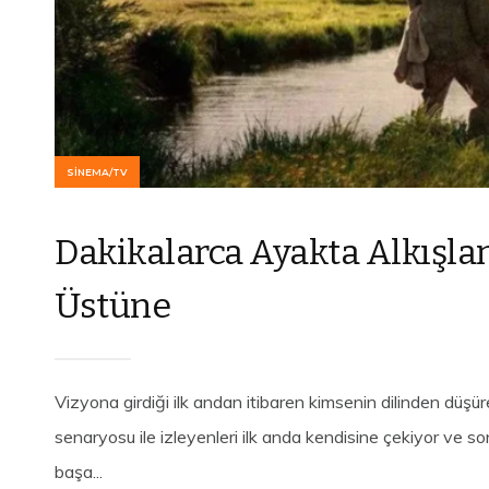
SINEMA/TV
Dakikalarca Ayakta Alkışla
Üstüne
Vizyona girdiği ilk andan itibaren kimsenin dilinden düşür
senaryosu ile izleyenleri ilk anda kendisine çekiyor ve so
başa...