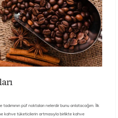
ları
e tadımının püf noktaları nelerdir bunu anlatacağım. İlk
e kahve tüketicilerin artmasıyla birlikte kahve