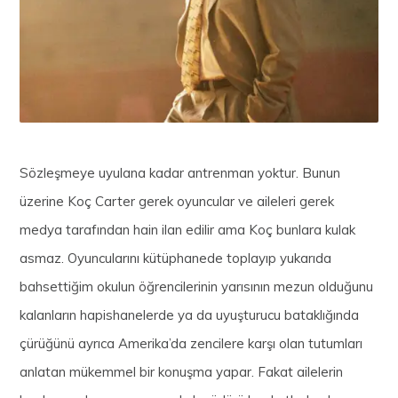
Sözleşmeye uyulana kadar antrenman yoktur. Bunun
üzerine Koç Carter gerek oyuncular ve aileleri gerek
medya tarafından hain ilan edilir ama Koç bunlara kulak
asmaz. Oyuncularını kütüphanede toplayıp yukarıda
bahsettiğim okulun öğrencilerinin yarısının mezun olduğunu
kalanların hapishanelerde ya da uyuşturucu bataklığında
çürüğünü ayrıca Amerika’da zencilere karşı olan tutumları
anlatan mükemmel bir konuşma yapar. Fakat ailelerin