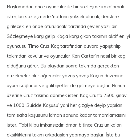
Başlamadan önce oyuncular ile bir sözleşme imzalamak
ister, bu sözleşmede ‘notların yüksek olacak, derslere
girilecek, en önde oturulacak’ tarzında şeyler yazılıdır.
Sözleşmeye karşı gelip Koç’a karşı çıkan takımın aktif en iyi
oyuncusu Timo Cruz Koç tarafından duvara yapıştırılıp
takımdan kovulur ve oyuncular Ken Carter’ın nasıl bir koç
olduğunu görür. Bu olaydan sonra takımda gerçekten
düzelmeler olur öğrenciler yavaş yavaş Koçun düzenine
uyum sağlarlar ve galibiyetler de gelmeye başlar. Bunun
üzerine Cruz takıma dönmek ister, Koç Cruz’a 2500 şınav
ve 1000 ‘Suicide Koşusu’ yani her çizgiye deyip yapılan
tam saha koşusunu idman sonuna kadar tamamlamasını
ister. Tabi ki bu imkansızdır idman bitince Cruz’un kalan
eksikliklerini takım arkadaşları yapmaya başlar. İşte bu