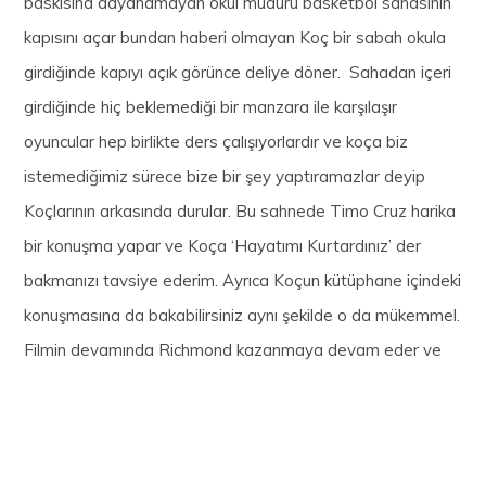
baskısına dayanamayan okul müdürü basketbol sahasının
kapısını açar bundan haberi olmayan Koç bir sabah okula
girdiğinde kapıyı açık görünce deliye döner. Sahadan içeri
girdiğinde hiç beklemediği bir manzara ile karşılaşır
oyuncular hep birlikte ders çalışıyorlardır ve koça biz
istemediğimiz sürece bize bir şey yaptıramazlar deyip
Koçlarının arkasında durular. Bu sahnede Timo Cruz harika
bir konuşma yapar ve Koça ‘Hayatımı Kurtardınız’ der
bakmanızı tavsiye ederim. Ayrıca Koçun kütüphane içindeki
konuşmasına da bakabilirsiniz aynı şekilde o da mükemmel.
Filmin devamında Richmond kazanmaya devam eder ve
finale kalırlar.
Final de Amerika’nın en iyi lisesine son topta
mağlup olan Richmond şampiyon olamaz fakat geçen
sezon berbat bir halde olan takımın bu sene final yapması