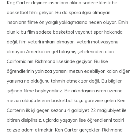
Koç Carter deyince insanların aklına sadece klasik bir
basketbol filmi geliyor. Bu da
spora ilgisi olmayan
insanların filme ön yargılı yaklaşmasına neden oluyor. Emin
olun ki bu film sadece basketbol veyahut spor hakkında
değil, film yeterli imkanı olmayan, yeterli motivasyonu
olmayan Amerika’nın gettolaşmış şehirlerinden olan
California’nın Richmond lisesinde geçiyor. Bu lise
öğrencilerinin yalnızca yarısını mezun edebiliyor, kalan diğer
yarısına ne olduğunu tahmin etmek zor değil. Bu bilgiler
ışığında filme başlayabiliriz. Bir arkadaşının ısrarı üzerine
mezun olduğu lisenin basketbol koçu görevine gelen Ken
Carter’ın ilk işi geçen sezonu 4 galibiyet 22 mağlubiyet ile
bitiren disiplinsiz, uçlarda yaşayan lise öğrencilerini tabiri
caizse adam etmektir. Ken Carter gerçekten Richmond