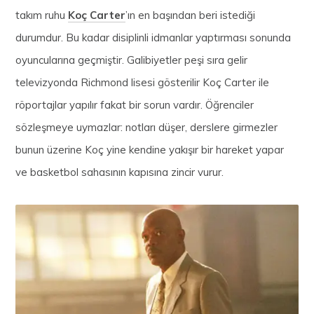
takım ruhu
Koç Carter
’ın en başından beri istediği
durumdur. Bu kadar disiplinli idmanlar yaptırması sonunda
oyuncularına geçmiştir. Galibiyetler peşi sıra gelir
televizyonda Richmond lisesi gösterilir Koç Carter ile
röportajlar yapılır fakat bir sorun vardır. Öğrenciler
sözleşmeye uymazlar: notları düşer, derslere girmezler
bunun üzerine Koç yine kendine yakışır bir hareket yapar
ve basketbol sahasının kapısına zincir vurur.