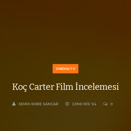
SINEMA/TV
Koç Carter Film İncelemesi
SEMIH EMRE SANCAR
22ND NIS '24
0