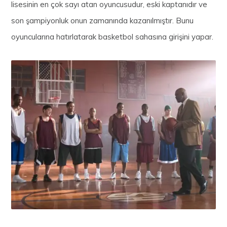
lisesinin en çok sayı atan oyuncusudur, eski kaptanıdır ve
son şampiyonluk onun zamanında kazanılmıştır. Bunu
oyuncularına hatırlatarak basketbol sahasına girişini yapar.