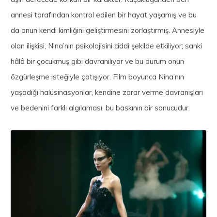
annesi tarafından kontrol edilen bir hayat yaşamış ve bu
da onun kendi kimliğini geliştirmesini zorlaştırmış. Annesiyle
olan ilişkisi, Nina’nın psikolojisini ciddi şekilde etkiliyor; sanki
hâlâ bir çocukmuş gibi davranılıyor ve bu durum onun
özgürleşme isteğiyle çatışıyor. Film boyunca Nina’nın
yaşadığı halüsinasyonlar, kendine zarar verme davranışları
ve bedenini farklı algılaması, bu baskının bir sonucudur.