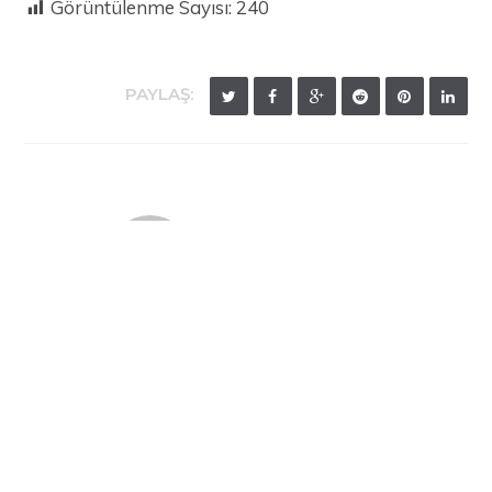
Görüntülenme Sayısı:
240
PAYLAŞ:
Eylül Cantürk
İLGILI YAZILAR