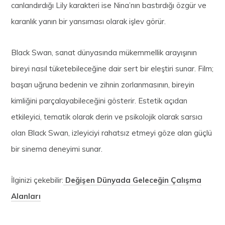
canlandırdığı Lily karakteri ise Nina’nın bastırdığı özgür ve
karanlık yanın bir yansıması olarak işlev görür.
Black Swan, sanat dünyasında mükemmellik arayışının
bireyi nasıl tüketebileceğine dair sert bir eleştiri sunar. Film;
başarı uğruna bedenin ve zihnin zorlanmasının, bireyin
kimliğini parçalayabileceğini gösterir. Estetik açıdan
etkileyici, tematik olarak derin ve psikolojik olarak sarsıcı
olan Black Swan, izleyiciyi rahatsız etmeyi göze alan güçlü
bir sinema deneyimi sunar.
İlginizi çekebilir:
Değişen Dünyada Geleceğin Çalışma
Alanları