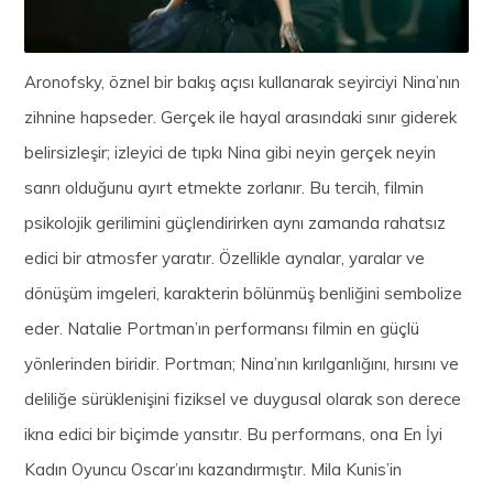
Aronofsky, öznel bir bakış açısı kullanarak seyirciyi Nina’nın
zihnine hapseder. Gerçek ile hayal arasındaki sınır giderek
belirsizleşir; izleyici de tıpkı Nina gibi neyin gerçek neyin
sanrı olduğunu ayırt etmekte zorlanır. Bu tercih, filmin
psikolojik gerilimini güçlendirirken aynı zamanda rahatsız
edici bir atmosfer yaratır. Özellikle aynalar, yaralar ve
dönüşüm imgeleri, karakterin bölünmüş benliğini sembolize
eder. Natalie Portman’ın performansı filmin en güçlü
yönlerinden biridir. Portman; Nina’nın kırılganlığını, hırsını ve
deliliğe sürüklenişini fiziksel ve duygusal olarak son derece
ikna edici bir biçimde yansıtır. Bu performans, ona En İyi
Kadın Oyuncu Oscar’ını kazandırmıştır. Mila Kunis’in