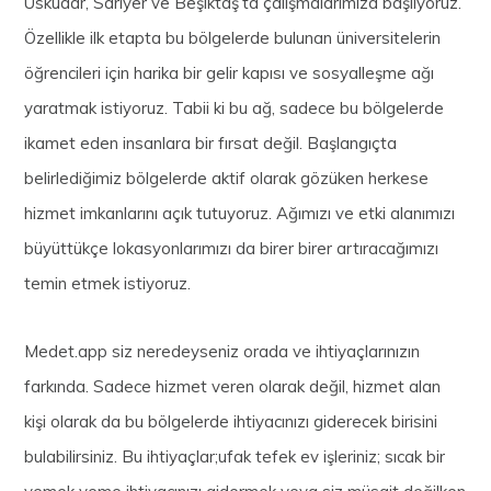
Üsküdar, Sarıyer ve Beşiktaş’ta çalışmalarımıza başlıyoruz.
Özellikle ilk etapta bu bölgelerde bulunan üniversitelerin
öğrencileri için harika bir gelir kapısı ve sosyalleşme ağı
yaratmak istiyoruz. Tabii ki bu ağ, sadece bu bölgelerde
ikamet eden insanlara bir fırsat değil. Başlangıçta
belirlediğimiz bölgelerde aktif olarak gözüken herkese
hizmet imkanlarını açık tutuyoruz. Ağımızı ve etki alanımızı
büyüttükçe lokasyonlarımızı da birer birer artıracağımızı
temin etmek istiyoruz.
Medet.app siz neredeyseniz orada ve ihtiyaçlarınızın
farkında. Sadece hizmet veren olarak değil, hizmet alan
kişi olarak da bu bölgelerde ihtiyacınızı giderecek birisini
bulabilirsiniz. Bu ihtiyaçlar;ufak tefek ev işleriniz; sıcak bir