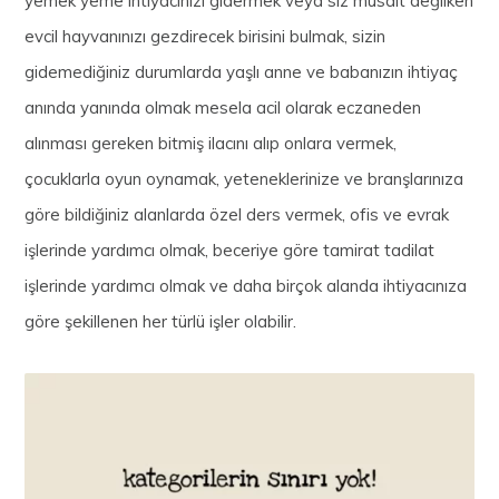
yemek yeme ihtiyacınızı gidermek veya siz müsait değilken
evcil hayvanınızı gezdirecek birisini bulmak, sizin
gidemediğiniz durumlarda yaşlı anne ve babanızın ihtiyaç
anında yanında olmak mesela acil olarak eczaneden
alınması gereken bitmiş ilacını alıp onlara vermek,
çocuklarla oyun oynamak, yeteneklerinize ve branşlarınıza
göre bildiğiniz alanlarda özel ders vermek, ofis ve evrak
işlerinde yardımcı olmak, beceriye göre tamirat tadilat
işlerinde yardımcı olmak ve daha birçok alanda ihtiyacınıza
göre şekillenen her türlü işler olabilir.