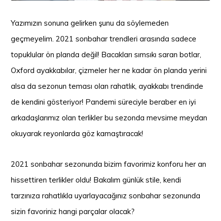
Yazımızın sonuna gelirken şunu da söylemeden
geçmeyelim. 2021 sonbahar trendleri arasında sadece
topuklular ön planda değil! Bacakları sımsıkı saran botlar,
Oxford ayakkabılar, çizmeler her ne kadar ön planda yerini
alsa da sezonun teması olan rahatlık, ayakkabı trendinde
de kendini gösteriyor! Pandemi süreciyle beraber en iyi
arkadaşlarımız olan terlikler bu sezonda mevsime meydan
okuyarak reyonlarda göz kamaştıracak!
2021 sonbahar sezonunda bizim favorimiz konforu her an
hissettiren terlikler oldu! Bakalım günlük stile, kendi
tarzınıza rahatlıkla uyarlayacağınız sonbahar sezonunda
sizin favoriniz hangi parçalar olacak?