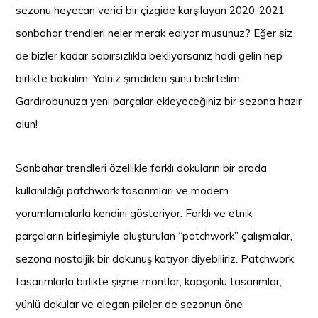
sezonu heyecan verici bir çizgide karşılayan 2020-2021
sonbahar trendleri neler merak ediyor musunuz? Eğer siz
de bizler kadar sabırsızlıkla bekliyorsanız hadi gelin hep
birlikte bakalım. Yalnız şimdiden şunu belirtelim.
Gardırobunuza yeni parçalar ekleyeceğiniz bir sezona hazır
olun!
Sonbahar trendleri özellikle farklı dokuların bir arada
kullanıldığı patchwork tasarımları ve modern
yorumlamalarla kendini gösteriyor. Farklı ve etnik
parçaların birleşimiyle oluşturulan “patchwork” çalışmalar,
sezona nostaljik bir dokunuş katıyor diyebiliriz. Patchwork
tasarımlarla birlikte şişme montlar, kapşonlu tasarımlar,
yünlü dokular ve elegan pileler de sezonun öne