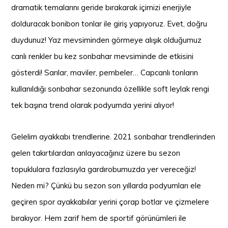
dramatik temalarını geride bırakarak içimizi enerjiyle
dolduracak bonibon tonlar ile giriş yapıyoruz. Evet, doğru
duydunuz! Yaz mevsiminden görmeye alışık olduğumuz
canlı renkler bu kez sonbahar mevsiminde de etkisini
gösterdi! Sarılar, maviler, pembeler… Capcanlı tonların
kullanıldığı sonbahar sezonunda özellikle soft leylak rengi
tek başına trend olarak podyumda yerini alıyor!
Gelelim ayakkabı trendlerine. 2021 sonbahar trendlerinden
gelen takırtılardan anlayacağınız üzere bu sezon
topuklulara fazlasıyla gardırobumuzda yer vereceğiz!
Neden mi? Çünkü bu sezon son yıllarda podyumları ele
geçiren spor ayakkabılar yerini çorap botlar ve çizmelere
bırakıyor. Hem zarif hem de sportif görünümleri ile