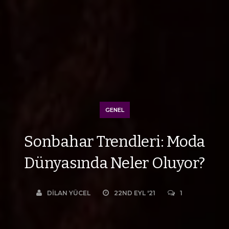
GENEL
Sonbahar Trendleri: Moda
Dünyasında Neler Oluyor?
DILAN YÜCEL
22ND EYL '21
1