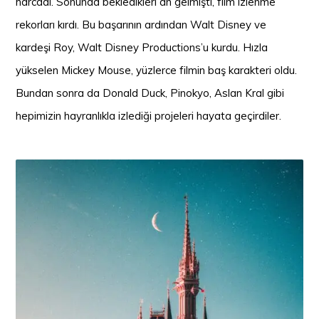
harcadı. Sonunda bekledikleri an gelmişti, film izlenme
rekorları kırdı. Bu başarının ardından Walt Disney ve
kardeşi Roy, Walt Disney Productions’u kurdu. Hızla
yükselen Mickey Mouse, yüzlerce filmin baş karakteri oldu.
Bundan sonra da Donald Duck, Pinokyo, Aslan Kral gibi
hepimizin hayranlıkla izlediği projeleri hayata geçirdiler.