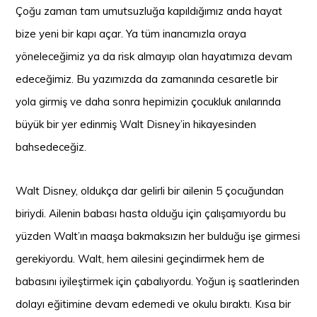
Çoğu zaman tam umutsuzluğa kapıldığımız anda hayat
bize yeni bir kapı açar. Ya tüm inancımızla oraya
yöneleceğimiz ya da risk almayıp olan hayatımıza devam
edeceğimiz. Bu yazımızda da zamanında cesaretle bir
yola girmiş ve daha sonra hepimizin çocukluk anılarında
büyük bir yer edinmiş Walt Disney’in hikayesinden
bahsedeceğiz.
Walt Disney, oldukça dar gelirli bir ailenin 5 çocuğundan
biriydi. Ailenin babası hasta olduğu için çalışamıyordu bu
yüzden Walt’ın maaşa bakmaksızın her bulduğu işe girmesi
gerekiyordu. Walt, hem ailesini geçindirmek hem de
babasını iyileştirmek için çabalıyordu. Yoğun iş saatlerinden
dolayı eğitimine devam edemedi ve okulu bıraktı. Kısa bir