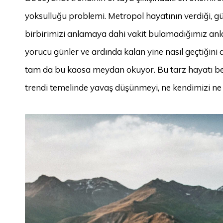
yoksulluğu problemi. Metropol hayatının verdiği, g
birbirimizi anlamaya dahi vakit bulamadığımız anl
yorucu günler ve ardında kalan yine nasıl geçtiğini
tam da bu kaosa meydan okuyor. Bu tarz hayatı ben
trendi temelinde yavaş düşünmeyi, ne kendimizi ne