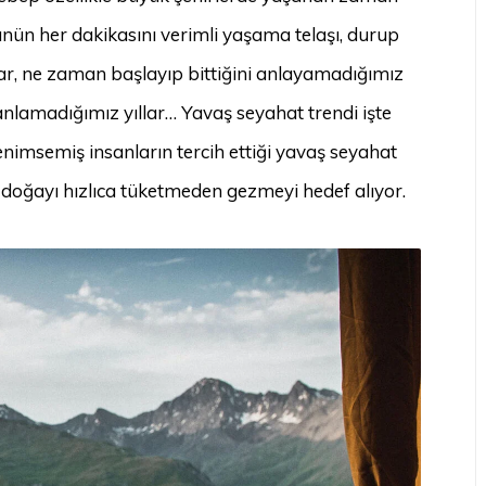
ünün her dakikasını verimli yaşama telaşı, durup
ar, ne zaman başlayıp bittiğini anlayamadığımız
 anlamadığımız yıllar… Yavaş seyahat trendi işte
imsemiş insanların tercih ettiği yavaş seyahat
 doğayı hızlıca tüketmeden gezmeyi hedef alıyor.