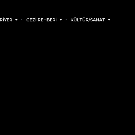
RIYER
GEZI REHBERI
KÜLTÜR/SANAT