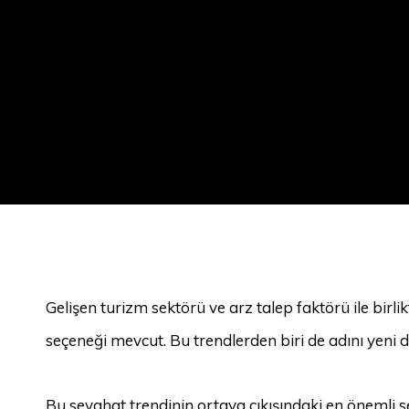
Gelişen turizm sektörü ve arz talep faktörü ile bir
seçeneği mevcut. Bu trendlerden biri de adını yeni
Bu seyahat trendinin ortaya çıkışındaki en önemli