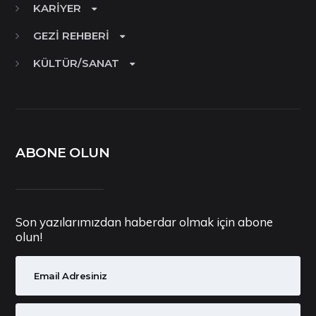
KARIYER
GEZI REHBERI
KÜLTÜR/SANAT
ABONE OLUN
Son yazılarımızdan haberdar olmak için abone
olun!