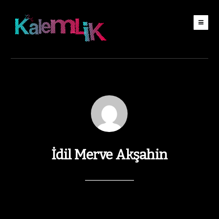
İdil Merve Akşahin