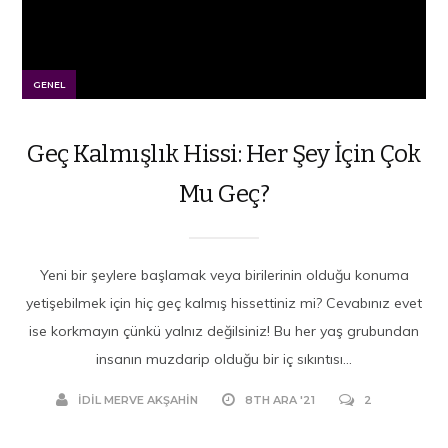
GENEL
Geç Kalmışlık Hissi: Her Şey İçin Çok
Mu Geç?
Yeni bir şeylere başlamak veya birilerinin olduğu konuma
yetişebilmek için hiç geç kalmış hissettiniz mi? Cevabınız evet
ise korkmayın çünkü yalnız değilsiniz! Bu her yaş grubundan
insanın muzdarip olduğu bir iç sıkıntısı...
İDIL MERVE AKŞAHIN
8TH ARA '21
2