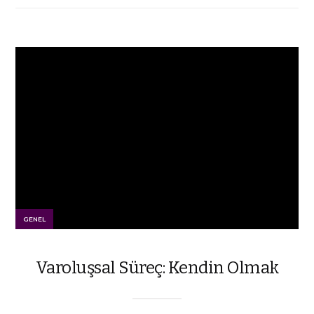
GENEL
Varoluşsal Süreç: Kendin Olmak