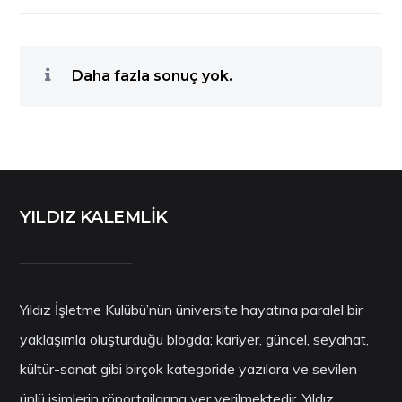
Daha fazla sonuç yok.
YILDIZ KALEMLİK
Yıldız İşletme Kulübü’nün üniversite hayatına paralel bir
yaklaşımla oluşturduğu blogda; kariyer, güncel, seyahat,
kültür-sanat gibi birçok kategoride yazılara ve sevilen
ünlü isimlerin röportajlarına yer verilmektedir. Yıldız