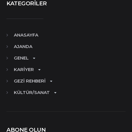
KATEGORILER
ANASAYFA
AJANDA
GENEL
KARIYER
GEZI REHBERI
KÜLTÜR/SANAT
ABONE OLUN