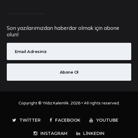
Son yazılarımızdan haberdar olmak için abone
olun!
Copyright ©
Yıldız Kalemlik
. 2026 • All rights reserved.
TWITTER
FACEBOOK
YOUTUBE
INSTAGRAM
LINKEDIN