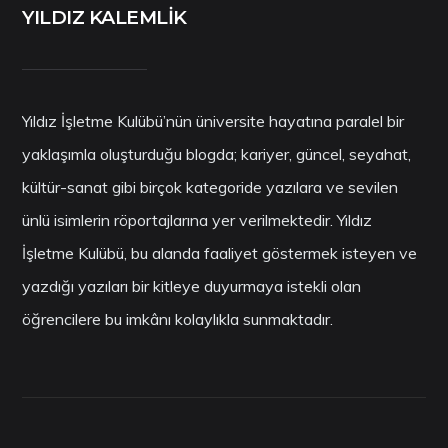
YILDIZ KALEMLİK
Yıldız İşletme Kulübü’nün üniversite hayatına paralel bir
yaklaşımla oluşturduğu blogda; kariyer, güncel, seyahat,
kültür-sanat gibi birçok kategoride yazılara ve sevilen
ünlü isimlerin röportajlarına yer verilmektedir. Yıldız
İşletme Kulübü, bu alanda faaliyet göstermek isteyen ve
yazdığı yazıları bir kitleye duyurmaya istekli olan
öğrencilere bu imkânı kolaylıkla sunmaktadır.