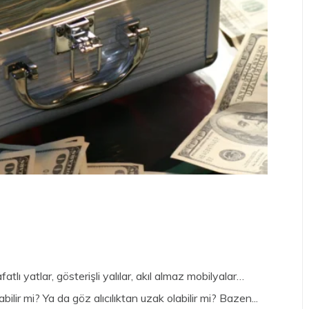
tlı yatlar, gösterişli yalılar, akıl almaz mobilyalar…
ilir mi? Ya da göz alıcılıktan uzak olabilir mi? Bazen...