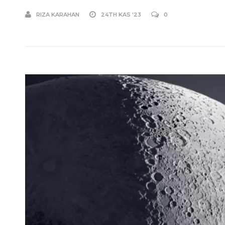
RIZA KARAHAN
24TH KAS '23
0