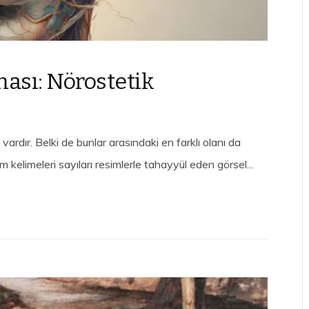
ması: Nörostetik
vardır. Belki de bunlar arasındaki en farklı olanı da
kelimeleri sayıları resimlerle tahayyül eden görsel...