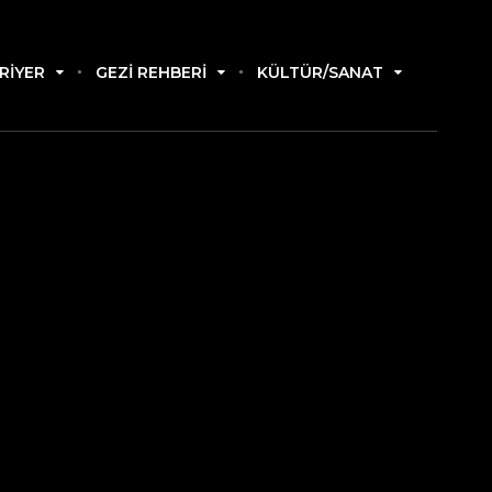
RIYER
GEZI REHBERI
KÜLTÜR/SANAT