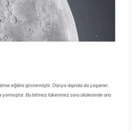
gitme eğilimi göstermiştir. Dünya dışında da yaşamın
fa yormuştur. Bu bitmez tükenmez soru silsilesinde ara