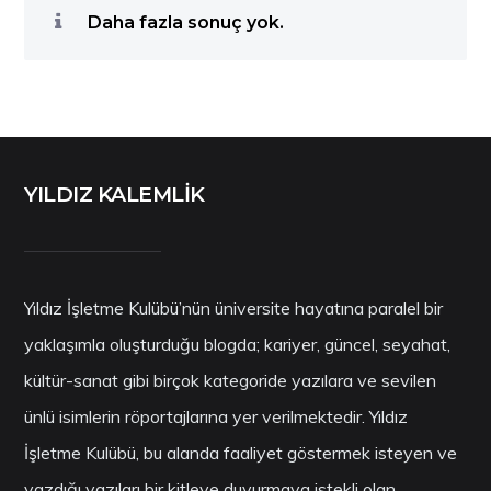
Daha fazla sonuç yok.
YILDIZ KALEMLİK
Yıldız İşletme Kulübü’nün üniversite hayatına paralel bir
yaklaşımla oluşturduğu blogda; kariyer, güncel, seyahat,
kültür-sanat gibi birçok kategoride yazılara ve sevilen
ünlü isimlerin röportajlarına yer verilmektedir. Yıldız
İşletme Kulübü, bu alanda faaliyet göstermek isteyen ve
yazdığı yazıları bir kitleye duyurmaya istekli olan