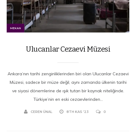
MEKAN
Ulucanlar Cezaevi Müzesi
Ankara’nın tarihi zenginliklerinden biri olan Ulucanlar Cezaevi
Müzesi, sadece bir müze değil, aynı zamanda ülkenin tarihi
ve siyasi dönemlerine de ışık tutan bir kaynak niteliğinde.
Türkiye’nin en eski cezaevlerinden...
CEREN ÜNAL
8TH KAS '23
0