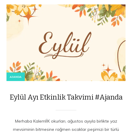
AJANDA
Eylül Ayı Etkinlik Takvimi #Ajanda
Merhaba KalemlİK okurları, ağustos ayıyla birlikte yaz
mevsiminin bitmesine rağmen sıcaklar peşimizi bir türlü