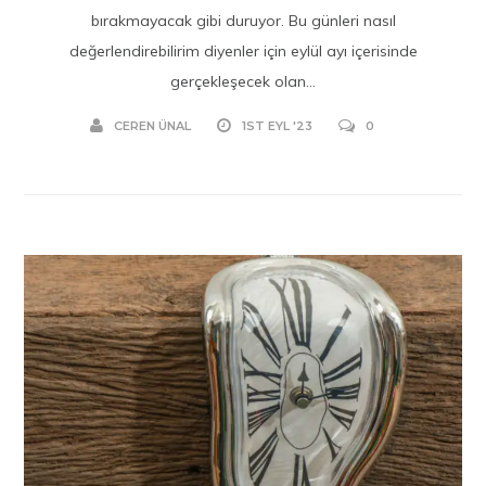
bırakmayacak gibi duruyor. Bu günleri nasıl
değerlendirebilirim diyenler için eylül ayı içerisinde
gerçekleşecek olan...
CEREN ÜNAL
1ST EYL '23
0