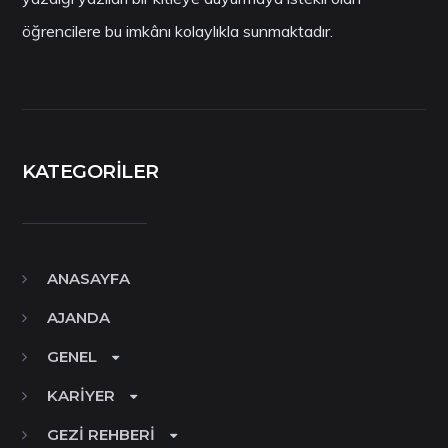
öğrencilere bu imkânı kolaylıkla sunmaktadır.
KATEGORILER
ANASAYFA
AJANDA
GENEL
KARIYER
GEZI REHBERI