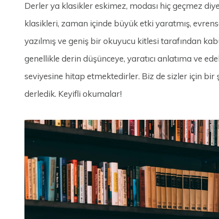
Derler ya klasikler eskimez, modası hiç geçmez diye
klasikleri, zaman içinde büyük etki yaratmış, evrense
yazılmış ve geniş bir okuyucu kitlesi tarafından kab
genellikle derin düşünceye, yaratıcı anlatıma ve ede
seviyesine hitap etmektedirler. Biz de sizler için b
derledik. Keyifli okumalar!