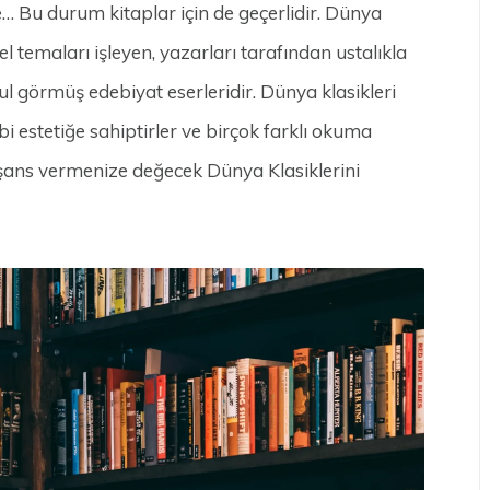
… Bu durum kitaplar için de geçerlidir. Dünya
l temaları işleyen, yazarları tarafından ustalıkla
ul görmüş edebiyat eserleridir. Dünya klasikleri
bi estetiğe sahiptirler ve birçok farklı okuma
ir şans vermenize değecek Dünya Klasiklerini