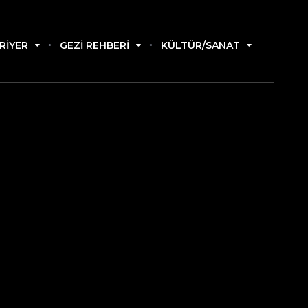
RIYER
GEZI REHBERI
KÜLTÜR/SANAT