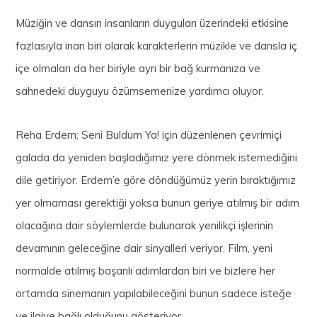
Müziğin ve dansın insanların duyguları üzerindeki etkisine
fazlasıyla inan biri olarak karakterlerin müzikle ve dansla iç
içe olmaları da her biriyle ayrı bir bağ kurmanıza ve
sahnedeki duyguyu özümsemenize yardımcı oluyor.
Reha Erdem; Seni Buldum Ya! için düzenlenen çevrimiçi
galada da yeniden başladığımız yere dönmek istemediğini
dile getiriyor. Erdem’e göre döndüğümüz yerin bıraktığımız
yer olmaması gerektiği yoksa bunun geriye atılmış bir adım
olacağına dair söylemlerde bulunarak yenilikçi işlerinin
devamının geleceğine dair sinyalleri veriyor. Film, yeni
normalde atılmış başarılı adımlardan biri ve bizlere her
ortamda sinemanın yapılabileceğini bunun sadece isteğe
ve ilgiye bağlı olduğunu gösteriyor.