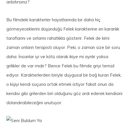
anlatırsınız?
Bu filmdeki karakterler hayatlarında bir daha hiç
görmeyeceklerini düşündüğü Felek karakterine en karanlık
taraflarını ve sırlarını rahatlıkla gösterir. Felek de kimi
zaman onların terapisti oluyor. Peki, o zaman size bir soru
daha: İnsanlar iyi ve kötü olarak ikiye mi ayrılır yoksa
grilikler de var mıdır? Bence Felek bu filmde griyi temsil
ediyor. Karakterlerden biriyle duygusal bir bağ kuran Felek,
o kişiyi kendi suçuna ortak etmek istiyor fakat onun da
kendisi gibi grilerden biri olduğunu göz ardı ederek kendisini
dolandırabileceğini unutuyor.