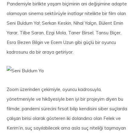
Pandemiyle birlikte yaşam biçiminin ani değişimine adapte
olamayan sinema sektörüyle inatlaşır nitelikte bir film olan
Seni Buldum Ya!; Serkan Keskin, Nihal Yalçın, Bülent Emin
Yarar, Tilbe Saran, Ezgi Mola, Taner Birsel, Tansu Biçer,
Esra Bezen Bilgin ve Ecem Uzun gibi güçlü bir oyuncu
kadrosunu da bir araya getiriyor.
Zoom üzerinden çekimiyle, oyuncu kadrosuyla,
yönetmeniyle ve hikâyesiyle ben iyi bir projeyim diyen bu
filmde; pandemi sürecini fırsat bilip kendisini siber suçlarda
çalışan birisi olarak gösteren iki dolandırıcı olan Felek ve
Kerim’in, suç sayılabilecek ama asla suç niteliği taşımayan