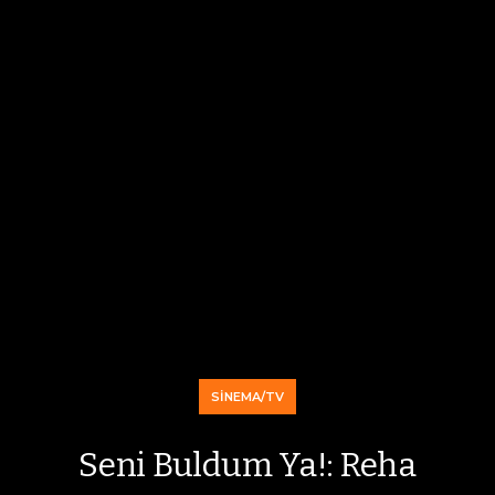
SINEMA/TV
Seni Buldum Ya!: Reha