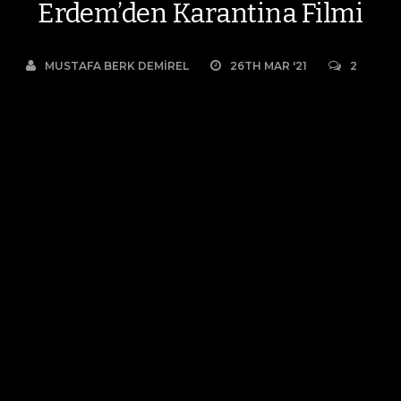
Erdem’den Karantina Filmi
MUSTAFA BERK DEMIREL
26TH MAR '21
2