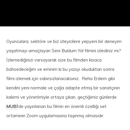
Oyunculara, sektöre ve biz izleyicilere yepyeni bir deneyim
yaşatmayı amaçlayan Seni Buldum Ya! filmini izlediniz mi?
İzlemediğinizi varsayarak size bu filmden kısaca
bahsedeceğim ve eminim ki bu yazıyı okuduktan sonra
filmi izlemek için sabırsızlanacaksınız. Reha Erdem gibi
kendini yeni normale ve çağa adapte etmiş bir sanatçının
kalemi ve yönetimiyle ortaya çıkan, geçtiğimiz günlerde
MUBİ
‘de yayınlanan bu filmin en önemli özelliği set
ortamının Zoom uygulamasına taşınmış olmasıdır.