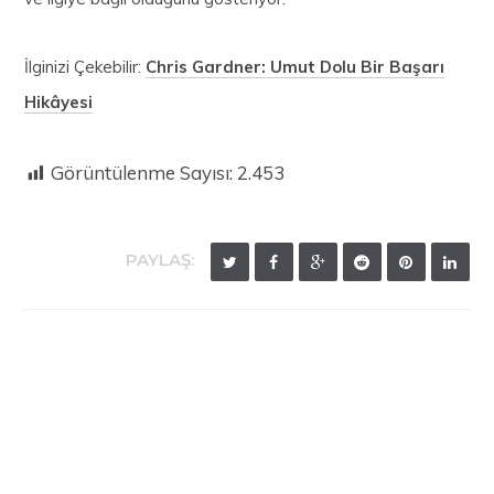
İlginizi Çekebilir:
Chris Gardner: Umut Dolu Bir Başarı
Hikâyesi
Görüntülenme Sayısı:
2.453
PAYLAŞ:
Mustafa Berk Demirel