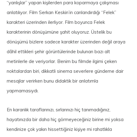
“yanlışlar” yapan kişilerden para koparmaya çalışması
anlatılıyor. Film Serkan Keskin’in canlandırdığı “Felek”
karakteri üzerinden ilerliyor. Film boyunca Felek
karakterinin dönüşümüne şahit oluyoruz. Üstelik bu
dönüşümü bizlere sadece karakter üzerinden değil araya
dâhil ettikleri şehir görüntülerinde bulunan bazı alt
metinlerle de veriyorlar. Benim bu filmde ilgimi çeken
noktalardan biri,
dikkatli sinema severlere gündeme dair
mesajlar verirken bunu didaktik bir anlatımla
yapmamasıydı.
En karanlık taraflarınızı, sırlarınızı hiç tanımadığınız,
hayatınızda bir daha hiç görmeyeceğiniz birine mi yoksa
kendinize çok yakın hissettiğiniz kişiye mi rahatlıkla