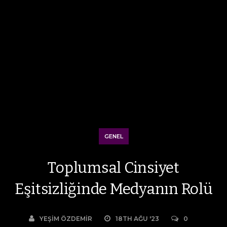
GENEL
Toplumsal Cinsiyet
Eşitsizliğinde Medyanın Rolü
YEŞIM ÖZDEMIR
18TH AĞU '23
0