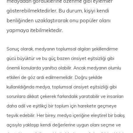
medyadan gördüklerine özenme gibi eylemler
gösterebilmektedirler. Bu durum, kişiyi kendi
benliğinden uzaklaştırarak onu popüler olanı
yapmaya itebilmektedir.
Sonuç olarak, medyanın toplumsal algıları şekillendirme
gücü büyüktür ve bu güç bazen cinsiyet eşitsizliği gibi
önemli konularda yanıltıcı olabilir. Ancak medyanın olumlu
etkileri de göz ardı edilmemelidir. Doğru şekilde
kullanıldığında medya, toplumsal cinsiyet eşitsizliği gibi
sorunlara dikkat çekerek farkındalık yaratabilir ve insanları
daha adil ve eşitlikçi bir toplum için harekete geçmeye
teşvik edebilir. Her birey, medya içeriğine eleştirel bir bakış
açısıyla yaklaşıp kendi değerlerine uygun olanı seçme ve