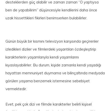
desteklerden güç alabilir ve zaman zaman “O yaptıysa
ben de yapabilirim” düşüncesiyle kendilerini daha önce
uzak hissettikleri fikirleri benimserken bulabilirler.
Günün büyük bir kısmını televizyon karşısında geçirenler
izledikleri diziler ve filmlerdeki yaşantıları özdeşleştirip
karakterlerin yaşamlarıyla kendi yaşamlarını
kıyaslayabilirler. Bu durum, kişide zamanla kendi yaşadığı
hayattan memnuniyet duymama ve bilinçaltında medyada
görülen yaşama benzemek istemesine sebebiyet
vermektedir.
Evet, pek çok dizi ve filmde karakterler belirli kişisel