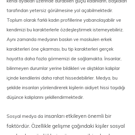
kendi ayakları üzerinde durabilen güçlü kadınların, başkaları
tarafından yetersiz görülmesine yol açabilmektedir.
Toplum olarak farklı kadın profillerine yabancılaşabilir ve
kendimizi bu karakterlerle özdeşleştirmek istemeyebiliriz.
Aynı zamanda medyanın baskın ve maskulen erkek
karakterleri öne çıkarması, bu tip karakterleri gerçek
hayatta daha fazla görmemizi de sağlamakta. İnsanlar,
bilinmeyen durumlar yerine bildikleri ve alıştıkları kalıplar
içinde kendilerini daha rahat hissedebilirler. Medya, bu
şekilde insanları yönlendirerek kişilerin aidiyet hissi taşıdığı
düşünce kalıplarını şekillendirmektedir.
insanları etkileyen önemli bir
Sosyal medya da
faktördür. Özellikle gelişme çağındaki kişiler sosyal