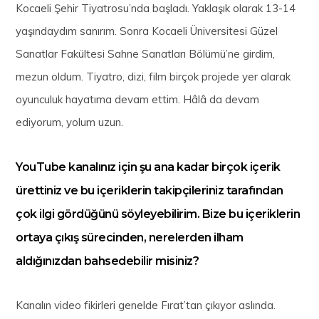
Kocaeli Şehir Tiyatrosu’nda başladı. Yaklaşık olarak 13-14
yaşındaydım sanırım. Sonra Kocaeli Üniversitesi Güzel
Sanatlar Fakültesi Sahne Sanatları Bölümü’ne girdim,
mezun oldum. Tiyatro, dizi, film birçok projede yer alarak
oyunculuk hayatıma devam ettim. Hâlâ da devam
ediyorum, yolum uzun.
YouTube kanalınız için şu ana kadar birçok içerik
ürettiniz ve bu içeriklerin takipçileriniz tarafından
çok ilgi gördüğünü söyleyebilirim. Bize bu içeriklerin
ortaya çıkış sürecinden, nerelerden ilham
aldığınızdan bahsedebilir misiniz?
Kanalın video fikirleri genelde Fırat’tan çıkıyor aslında.