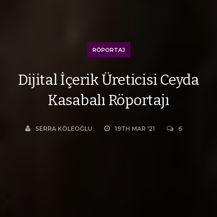
RÖPORTAJ
Dijital İçerik Üreticisi Ceyda
Kasabalı Röportajı
SERRA KÖLEOĞLU
19TH MAR '21
6