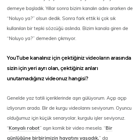
demeye başladık. Yıllar sonra bizim kanalın adını ararken de
“Noluyo ya?” olsun dedik. Sonra fark ettik ki çok sık
kullanılan bir tepki sözcüğü aslında. Bizim kanala giren de
“Noluyo ya?” demeden çıkmıyor.
YouTube kanalınız için çektiğiniz videoların arasında
sizin için yeri ayrı olan, çektiğiniz anları
unutamadığınız videonuz hangisi?
Genelde yaz tatili içeriklerinde aşırı gülüyorum. Açıp açıp
izliyorum arada. Bir de kurgu videolarını seviyorum. Oyuncu
olduğumuz için küçük senaryolar, kurgulu işler seviyoruz.
“
Konyalı robot
” aşırı komik bir video mesela. “
Bir
günlüğüne birbirimizin hayatını yaşadık.
” da