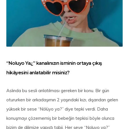
“Noluyo Ya¿” kanalınızın isminin ortaya çıkış
hikâyesini anlatabilir misiniz?
Aslında bu sesli anlatılması gereken bir konu. Bir gün
otururken bir arkadaşımın 2 yaşındaki kızı, dışarıdan gelen
yüksek bir sese “Nölüyo ya?” diye tepki verdi. Daha
konuşmayı çözememiş bir bebeğin tepkisi böyle olunca
bizim de dilimize yapıştı tabii. Her şeye “Noluyo ya?”