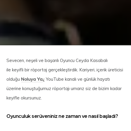
Sevecen, neşeli ve başarılı Oyuncu Ceyda Kasabalı
ile keyifli bir röportaj gerçekleştirdik. Kariyeri, içerik üreticisi
olduğu
Noluya Ya
¿
YouTube kanalı ve günlük hayatı
üzerine konuştuğumuz röportajı umarız siz de bizim kadar
keyifle okursunuz.
Oyunculuk serüveniniz ne zaman ve nasıl başladı?