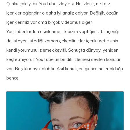
Çünkü çok iyi bir YouTube izleyicisi. Ne izlenir, ne tarz
içerikler eğlendirir o daha iyi analiz ediyor. Değişik, özgün
içeriklerimiz var ama birçok videomuz diğer
YouTuber’lardan esinlenme. İlk bizim yaptığımız bir içeriği
de isteyen istediği zaman çekebilir. Her içerik üreticisinin
kendi yorumunu izlemek keyifli. Sonuçta dünyayı yeniden
keşfetmiyoruz YouTube’un bir dili, izlemesi sevilen konular
var. Başlıklar aynı olabilir. Asıl konu içeri girince neler olduğu
bence.