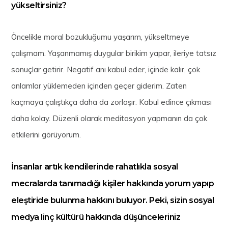
yükseltirsiniz?
Öncelikle moral bozukluğumu yaşarım, yükseltmeye
çalışmam. Yaşanmamış duygular birikim yapar, ileriye tatsız
sonuçlar getirir. Negatif anı kabul eder, içinde kalır, çok
anlamlar yüklemeden içinden geçer giderim. Zaten
kaçmaya çalıştıkça daha da zorlaşır. Kabul edince çıkması
daha kolay. Düzenli olarak meditasyon yapmanın da çok
etkilerini görüyorum.
İnsanlar artık kendilerinde rahatlıkla sosyal
mecralarda tanımadığı kişiler hakkında yorum yapıp
eleştiride bulunma hakkını buluyor. Peki, sizin sosyal
medya linç kültürü hakkında düşünceleriniz