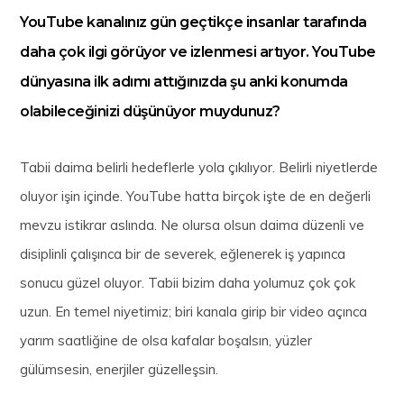
YouTube kanalınız gün geçtikçe insanlar tarafında
daha çok ilgi görüyor ve izlenmesi artıyor. YouTube
dünyasına ilk adımı attığınızda şu anki konumda
olabileceğinizi düşünüyor muydunuz?
Tabii daima belirli hedeflerle yola çıkılıyor. Belirli niyetlerde
oluyor işin içinde. YouTube hatta birçok işte de en değerli
mevzu istikrar aslında. Ne olursa olsun daima düzenli ve
disiplinli çalışınca bir de severek, eğlenerek iş yapınca
sonucu güzel oluyor. Tabii bizim daha yolumuz çok çok
uzun. En temel niyetimiz; biri kanala girip bir video açınca
yarım saatliğine de olsa kafalar boşalsın, yüzler
gülümsesin, enerjiler güzelleşsin.